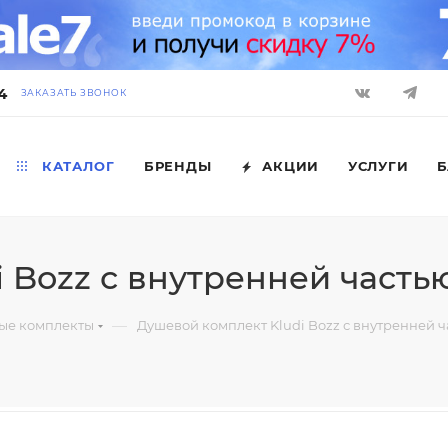
4
ЗАКАЗАТЬ ЗВОНОК
КАТАЛОГ
БРЕНДЫ
АКЦИИ
УСЛУГИ
Б
 Bozz с внутренней часть
—
ые комплекты
Душевой комплект Kludi Bozz с внутренней ч