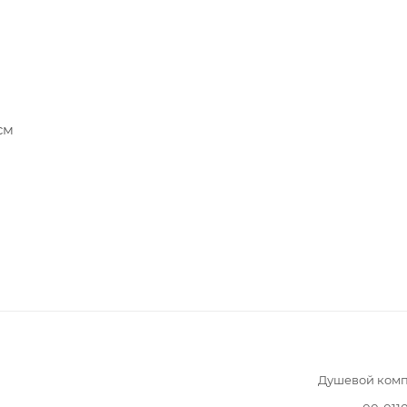
см
Душевой комп