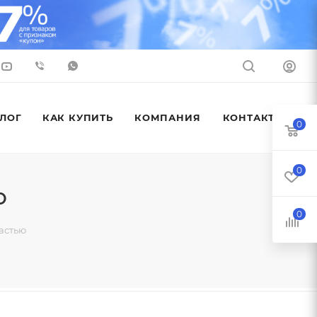
ЛОГ
КАК КУПИТЬ
КОМПАНИЯ
КОНТАКТЫ
0
0
ю
0
астью