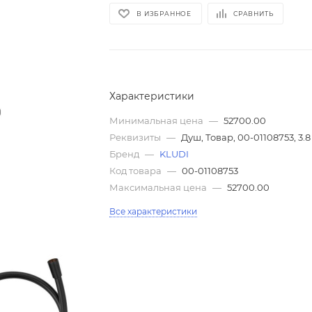
В ИЗБРАННОЕ
СРАВНИТЬ
Характеристики
Минимальная цена
—
52700.00
Реквизиты
—
Душ, Товар, 00-01108753, 3.8
Бренд
—
KLUDI
Код товара
—
00-01108753
Максимальная цена
—
52700.00
Все характеристики