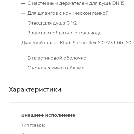
С настенным держателем для душа DN 15
Для шлангов с конической гайкой
Отвод для душа G 1/2
Защита от обратного тока воды
Душевой шланг Kludi Suparaflex 6107239-00 160 
В пластиковой оболочке
С коническими гайками
Характеристики
Внешнее исполнение
Тип товара