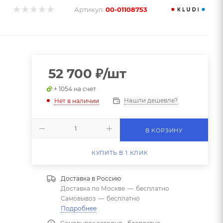
Артикул:
00-01108753
52 700
₽
/шт
+ 1054 на счет
Нашли дешевле?
Нет в наличии
В КОРЗИНУ
КУПИТЬ В 1 КЛИК
Доставка в
Россию
Доставка по Москве
—
бесплатно
Самовывоз
—
бесплатно
Подробнее