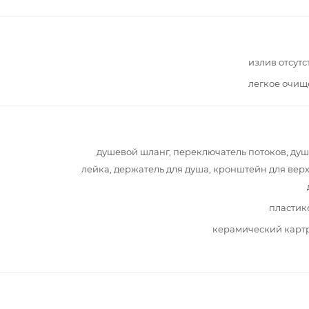
излив отсутс
легкое очищ
душевой шланг, переключатель потоков, ду
лейка, держатель для душа, кронштейн для вер
пластик
керамический карт