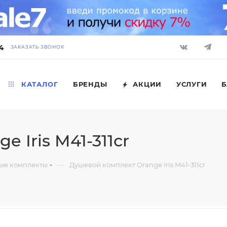
4
ЗАКАЗАТЬ ЗВОНОК
КАТАЛОГ
БРЕНДЫ
АКЦИИ
УСЛУГИ
Б
 Iris M41-311cr
—
ые комплекты
Душевой комплект Orange Iris M41-311cr