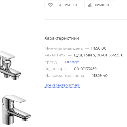
В ИЗБРАННОЕ
СРАВНИТЬ
Характеристики
Минимальная цена
—
11650.00
Реквизиты
—
Душ, Товар, 00-01133459, 0
Бренд
—
Orange
Код товара
—
00-01133459
Максимальная цена
—
11859.40
Все характеристики