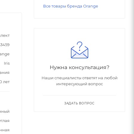
Все товары бренда Orange
лект
33459
ange
Iris
Нужна консультация?
ания
Наши специалисты ответят на любой
0 лет
интересующий вопрос
ЗАДАТЬ ВОПРОС
нный
углая
нная