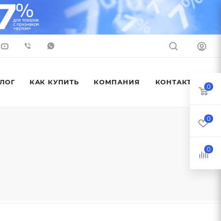
ЛОГ
КАК КУПИТЬ
КОМПАНИЯ
КОНТАКТЫ
0
0
0