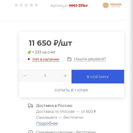
Артикул:
M41-311cr
11 650
₽
/шт
+ 233 на счет
Нашли дешевле?
Нет в наличии
В КОРЗИНУ
КУПИТЬ В 1 КЛИК
Доставка в
Россию
Доставка по Москве
—
от 600 ₽
Самовывоз
—
бесплатно
Подробнее
Самовывоз сегодня - бесплатно