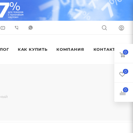
ЛОГ
КАК КУПИТЬ
КОМПАНИЯ
КОНТАКТЫ
0
0
0
рный