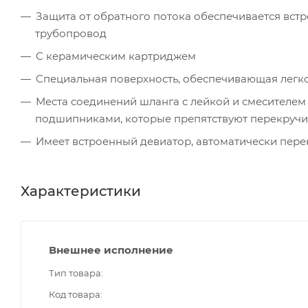
Защита от обратного потока обеспечивается вст
трубопровод
С керамическим картриджем
Специальная поверхность, обеспечивающая легк
Места соединений шланга с лейкой и смесителе
подшипниками, которые препятствуют перекруч
Имеет встроенный девиатор, автоматически пере
Характеристики
Внешнее исполнение
Тип товара
Код товара