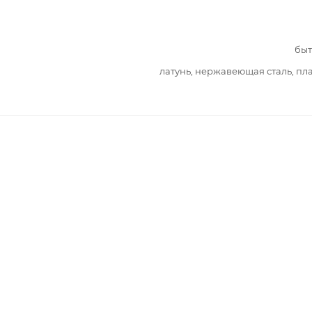
быт
латунь, нержавеющая сталь, пл