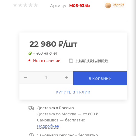
Артикул:
M05-934b
22 980
₽
/шт
+ 460 на счет
Нашли дешевле?
Нет в наличии
В КОРЗИНУ
КУПИТЬ В 1 КЛИК
Доставка в
Россию
Доставка по Москве
—
от 600 ₽
Самовывоз
—
бесплатно
Подробнее
Самовывоз сегодня - бесплатно