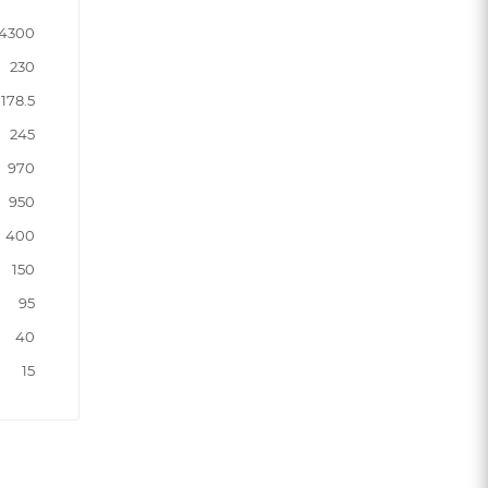
4300
230
178.5
245
970
950
400
150
95
40
15