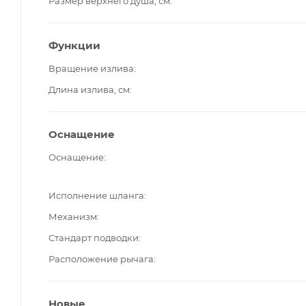
Размер верхнего душа, см
Функции
Вращение излива
Длина излива, см
Оснащение
Оснащение
Исполнение шланга
Механизм
Стандарт подводки
Расположение рычага
Новые