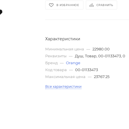
В ИЗБРАННОЕ
СРАВНИТЬ
Характеристики
Минимальная цена
—
22980.00
Реквизиты
—
Душ, Товар, 00-01133473, 0
Бренд
—
Orange
Код товара
—
00-01133473
Максимальная цена
—
23767.25
Все характеристики