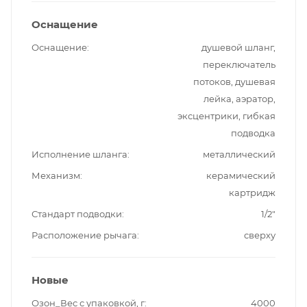
Оснащение
Оснащение
душевой шланг,
переключатель
потоков, душевая
лейка, аэратор,
эксцентрики, гибкая
подводка
Исполнение шланга
металлический
Механизм
керамический
картридж
Стандарт подводки
1/2"
Расположение рычага
сверху
Новые
Озон_Вес с упаковкой, г
4000