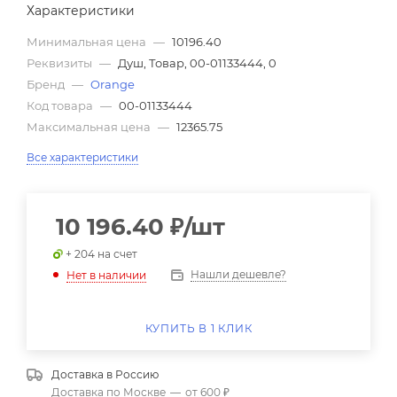
Характеристики
Минимальная цена
—
10196.40
Реквизиты
—
Душ, Товар, 00-01133444, 0
Бренд
—
Orange
Код товара
—
00-01133444
Максимальная цена
—
12365.75
Все характеристики
10 196.40
₽
/шт
+ 204 на счет
Нашли дешевле?
Нет в наличии
КУПИТЬ В 1 КЛИК
Доставка в
Россию
Доставка по Москве
—
от 600 ₽