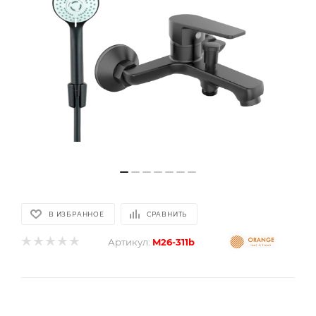
В ИЗБРАННОЕ
СРАВНИТЬ
Артикул:
M26-311b