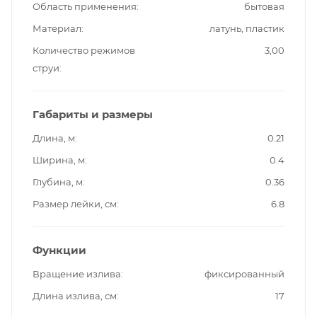
Область применения
бытовая
Материал
латунь, пластик
Количество режимов
3,00
струи
Габариты и размеры
Длина, м
0.21
Ширина, м
0.4
Глубина, м
0.36
Размер лейки, см
6.8
Функции
Вращение излива
фиксированный
Длина излива, см
17