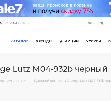
4
ЗАКАЗАТЬ ЗВОНОК
КАТАЛОГ
БРЕНДЫ
АКЦИИ
УСЛУГИ
Б
ge Lutz M04-932b черный
—
ые комплекты
Душевой комплект Orange Lutz M04-932b че