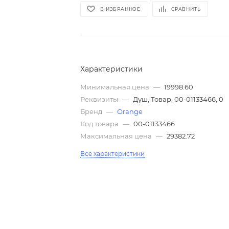
В ИЗБРАННОЕ
СРАВНИТЬ
Характеристики
Минимальная цена
—
19998.60
Реквизиты
—
Душ, Товар, 00-01133466, 0
Бренд
—
Orange
Код товара
—
00-01133466
Максимальная цена
—
29382.72
Все характеристики