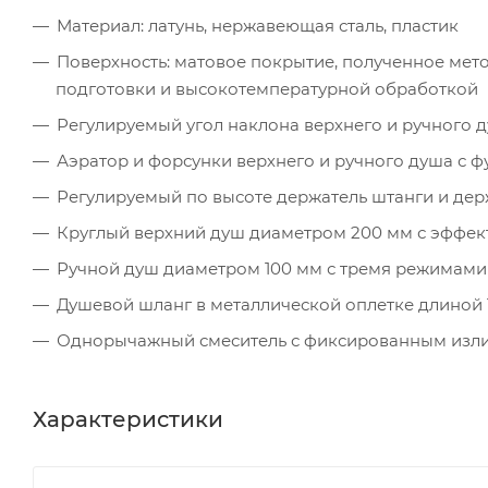
Материал: латунь, нержавеющая сталь, пластик
Поверхность: матовое покрытие, полученное ме
подготовки и высокотемпературной обработкой
Регулируемый угол наклона верхнего и ручного 
Аэратор и форсунки верхнего и ручного душа с 
Регулируемый по высоте держатель штанги и дер
Круглый верхний душ диаметром 200 мм с эффек
Ручной душ диаметром 100 мм с тремя режимами
Душевой шланг в металлической оплетке длиной 
Однорычажный смеситель с фиксированным изл
Характеристики