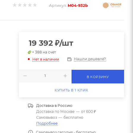
Артикул:
M04-932b
19 392
₽
/шт
+ 388 на счет
Нашли дешевле?
Нет в наличии
В КОРЗИНУ
КУПИТЬ В 1 КЛИК
Доставка в
Россию
Доставка по Москве
—
от 600 ₽
Самовывоз
—
бесплатно
Подробнее
Самовывоз сегодня - бесплатно