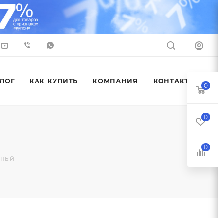
ЛОГ
КАК КУПИТЬ
КОМПАНИЯ
КОНТАКТЫ
0
0
0
рный