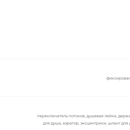
фиксирова
переключатель потоков, душевая лейка, держ
для душа, аэратор, эксцентрики, шланг для