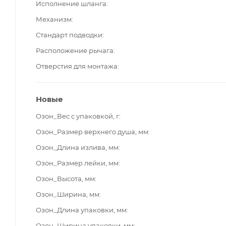
Исполнение шланга
Механизм
Стандарт подводки
Расположение рычага
Отверстия для монтажа
Новые
Озон_Вес с упаковкой, г
Озон_Размер верхнего душа, мм
Озон_Длина излива, мм
Озон_Размер лейки, мм
Озон_Высота, мм
Озон_Ширина, мм
Озон_Длина упаковки, мм
Озон_Ширина упаковки, мм