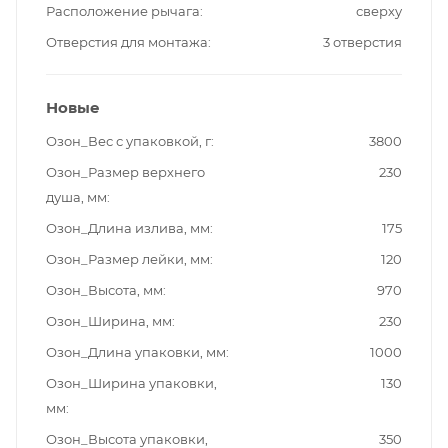
Расположение рычага
сверху
Отверстия для монтажа
3 отверстия
Новые
Озон_Вес с упаковкой, г
3800
Озон_Размер верхнего
230
душа, мм
Озон_Длина излива, мм
175
Озон_Размер лейки, мм
120
Озон_Высота, мм
970
Озон_Ширина, мм
230
Озон_Длина упаковки, мм
1000
Озон_Ширина упаковки,
130
мм
Озон_Высота упаковки,
350