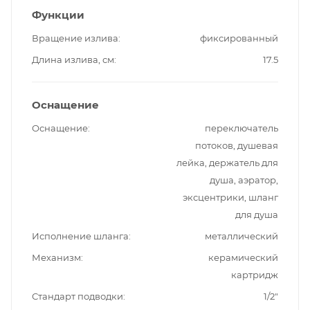
Функции
Вращение излива
фиксированный
Длина излива, см
17.5
Оснащение
Оснащение
переключатель
потоков, душевая
лейка, держатель для
душа, аэратор,
эксцентрики, шланг
для душа
Исполнение шланга
металлический
Механизм
керамический
картридж
Стандарт подводки
1/2"