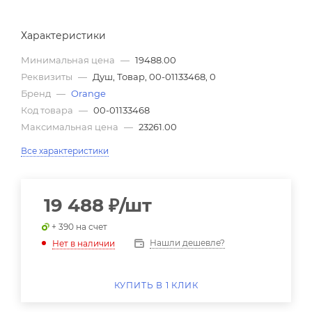
Характеристики
Минимальная цена
—
19488.00
Реквизиты
—
Душ, Товар, 00-01133468, 0
Бренд
—
Orange
Код товара
—
00-01133468
Максимальная цена
—
23261.00
Все характеристики
19 488
₽
/шт
+ 390 на счет
Нашли дешевле?
Нет в наличии
КУПИТЬ В 1 КЛИК