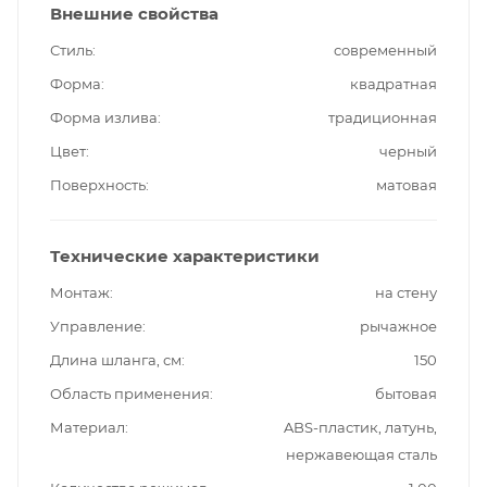
Внешние свойства
Стиль
современный
Форма
квадратная
Форма излива
традиционная
Цвет
черный
Поверхность
матовая
Технические характеристики
Монтаж
на стену
Управление
рычажное
Длина шланга, см
150
Область применения
бытовая
Материал
ABS-пластик, латунь,
нержавеющая сталь