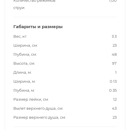
Количество режимов
1,00
струи
Габариты и размеры
Вес, кг
3.3
Ширина, см
23
Глубина, см
48
Высота, см
97
Длина, м
1
Ширина, м
0.13
Глубина, м
0.35
Размер лейки, см
12
Вылет верхнего душа, см
43
Размер верхнего душа, см
23