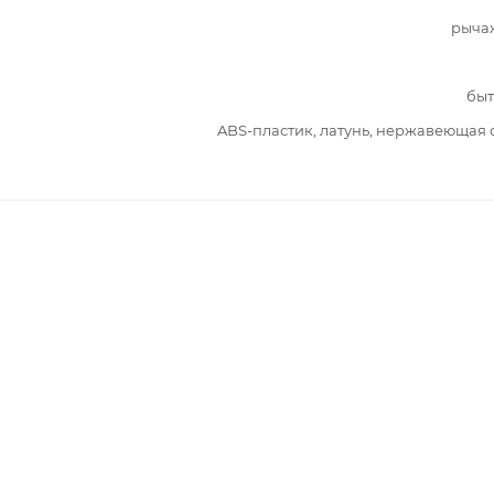
рыча
быт
ABS-пластик, латунь, нержавеющая 