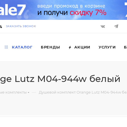
4
ЗАКАЗАТЬ ЗВОНОК
КАТАЛОГ
БРЕНДЫ
АКЦИИ
УСЛУГИ
Б
ge Lutz M04-944w белый
—
ые комплекты
Душевой комплект Orange Lutz M04-944w б