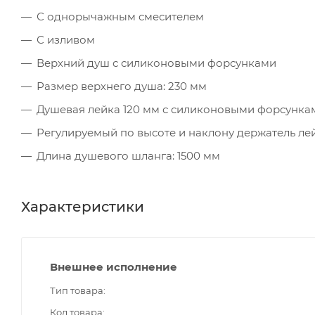
С однорычажным смесителем
С изливом
Верхний душ с силиконовыми форсунками
Размер верхнего душа: 230 мм
Душевая лейка 120 мм с силиконовыми форсунка
Регулируемый по высоте и наклону держатель ле
Длина душевого шланга: 1500 мм
Характеристики
Внешнее исполнение
Тип товара
Код товара