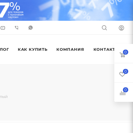
ЛОГ
КАК КУПИТЬ
КОМПАНИЯ
КОНТАКТЫ
0
0
0
елый