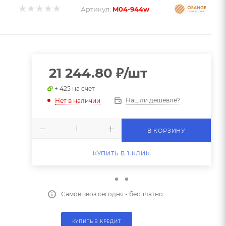
Артикул:
M04-944w
21 244.80
₽
/шт
+ 425 на счет
Нашли дешевле?
Нет в наличии
В КОРЗИНУ
КУПИТЬ В 1 КЛИК
Самовывоз сегодня - бесплатно
КУПИТЬ В КРЕДИТ