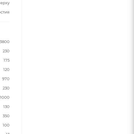
верху
рстия
3800
230
175
120
970
230
1000
130
350
100