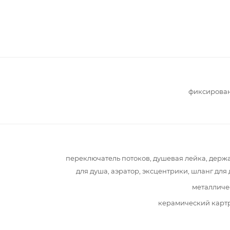
фиксирова
переключатель потоков, душевая лейка, держ
для душа, аэратор, эксцентрики, шланг для
металличе
керамический карт