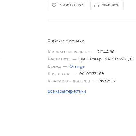
В ИЗБРАННОЕ
СРАВНИТЬ
Характеристики
Минимальная цена
—
21244.80
Реквизиты
—
Душ, Товар, 00-01133469, 0
Бренд
—
Orange
Код товара
—
00-01133469
Максимальная цена
—
26835.13
Все характеристики