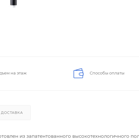
дъем на этаж
Способы оплаты
ДОСТАВКА
отовлен из запатентованного высокотехнологичного по