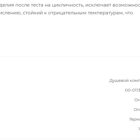
делия после теста на цикличность, исключает возможнос
ислению, стойкий к отрицательным температурам, что
Душевой комп
00-011
Or
On
Герм