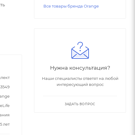
ть
Все товары бренда Orange
Нужна консультация?
лект
Наши специалисты ответят на любой
интересующий вопрос
33549
ange
ЗАДАТЬ ВОПРОС
eLife
ания
15 лет