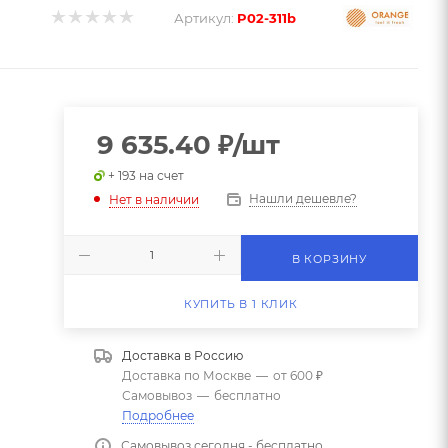
Артикул:
P02-311b
9 635.40
₽
/шт
+ 193 на счет
Нашли дешевле?
Нет в наличии
В КОРЗИНУ
КУПИТЬ В 1 КЛИК
Доставка в
Россию
Доставка по Москве
—
от 600 ₽
Самовывоз
—
бесплатно
Подробнее
Самовывоз сегодня - бесплатно