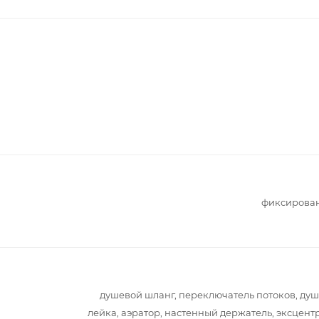
фиксирова
душевой шланг, переключатель потоков, ду
лейка, аэратор, настенный держатель, эксцент