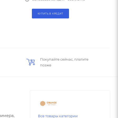
КУПИТЬ В КРЕДИТ
Покупайте сейчас, платите
позже
лимера,
Все товары категории