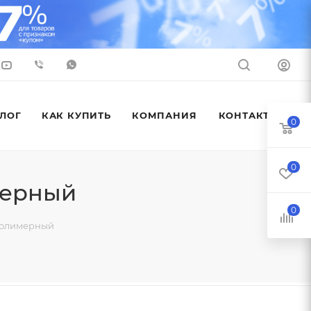
ЛОГ
КАК КУПИТЬ
КОМПАНИЯ
КОНТАКТЫ
0
0
мерный
0
 полимерный