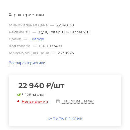
Характеристики
Минимальная цена
—
22940.00
Реквизиты
—
Душ, Товар, 00-01133487, 0
Бренд
—
Orange
Код товара
—
00-01133487
Максимальная цена
—
23726.75
Все характеристики
22 940
₽
/шт
+ 459 на счет
Нашли дешевле?
Нет в наличии
КУПИТЬ В 1 КЛИК