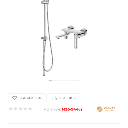
В ИЗБРАННОЕ
СРАВНИТЬ
Артикул:
M36-944cr