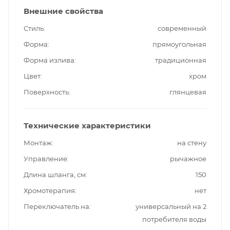
Внешние свойства
Стиль
современный
Форма
прямоугольная
Форма излива
традиционная
Цвет
хром
Поверхность
глянцевая
Технические характеристики
Монтаж
на стену
Управление
рычажное
Длина шланга, см
150
Хромотерапия
нет
Переключатель на
универсальный на 2
потребителя воды