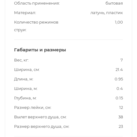
Область применения
бытовая
Материал
латунь, пластик
Количество режимов
1,00
струи
Габариты и размеры
Вес, кг
7
Ширина, см
21.4
Длина, м
0.95
Ширина, м
0.4
Глубина, м
0.15
Размер лейки, см
12
Вылет верхнего душа, см
38
Размер верхнего душа, см
23