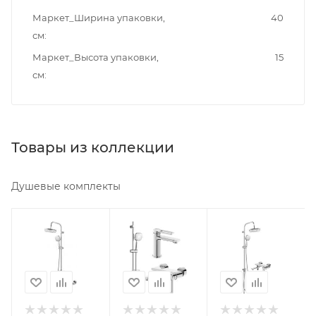
Маркет_Ширина упаковки,
40
см
Маркет_Высота упаковки,
15
см
Товары из коллекции
Душевые комплекты
Минимальная
Минимальная
Минимальная
цена
цена
цена
20820.00
22340.00
22940.00
Реквизиты
Реквизиты
Реквизиты
Душ,
Душ,
Душ,
Товар,
Товар,
Товар,