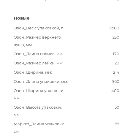
Новые
Озон_Вес с упаковкой, г
7500
Озон_Размер верхнего
230
душа, мм
Озон_Длина излива, мм
170
Озон_Размер лейки, мм
120
Озон_Ширина, мм
214
Озон_Длина упаковки, мм
950
Озон_Ширина упаковки,
400
мм
Озон_Высота упаковки,
150
мм
Маркет_Длина упаковки,
95
см