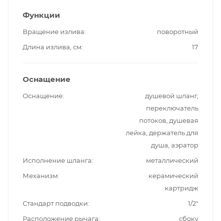
Функции
Вращение излива
поворотный
Длина излива, см
17
Оснащение
Оснащение
душевой шланг,
переключатель
потоков, душевая
лейка, держатель для
душа, аэратор
Исполнение шланга
металлический
Механизм
керамический
картридж
Стандарт подводки
1/2"
Расположение рычага
сбоку