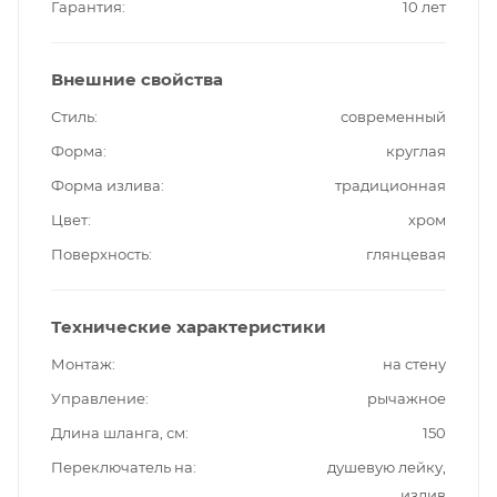
Гарантия
10 лет
Внешние свойства
Стиль
современный
Форма
круглая
Форма излива
традиционная
Цвет
хром
Поверхность
глянцевая
Технические характеристики
Монтаж
на стену
Управление
рычажное
Длина шланга, см
150
Переключатель на
душевую лейку,
излив