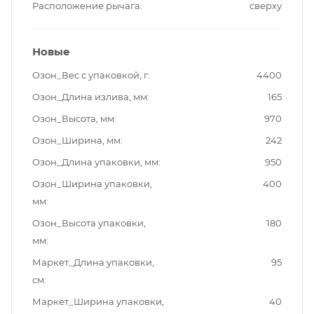
Расположение рычага
сверху
Новые
Озон_Вес с упаковкой, г
4400
Озон_Длина излива, мм
165
Озон_Высота, мм
970
Озон_Ширина, мм
242
Озон_Длина упаковки, мм
950
Озон_Ширина упаковки,
400
мм
Озон_Высота упаковки,
180
мм
Маркет_Длина упаковки,
95
см
Маркет_Ширина упаковки,
40