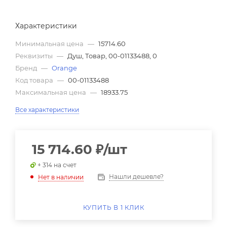
Характеристики
Минимальная цена
—
15714.60
Реквизиты
—
Душ, Товар, 00-01133488, 0
Бренд
—
Orange
Код товара
—
00-01133488
Максимальная цена
—
18933.75
Все характеристики
15 714.60
₽
/шт
+ 314 на счет
Нашли дешевле?
Нет в наличии
КУПИТЬ В 1 КЛИК