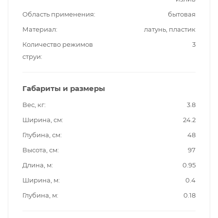
Область применения
бытовая
Материал
латунь, пластик
Количество режимов
3
струи
Габариты и размеры
Вес, кг
3.8
Ширина, см
24.2
Глубина, см
48
Высота, см
97
Длина, м
0.95
Ширина, м
0.4
Глубина, м
0.18