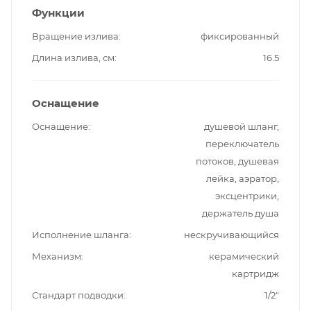
Функции
Вращение излива
фиксированный
Длина излива, см
16.5
Оснащение
Оснащение
душевой шланг,
переключатель
потоков, душевая
лейка, аэратор,
эксцентрики,
держатель душа
Исполнение шланга
нескручивающийся
Механизм
керамический
картридж
Стандарт подводки
1/2"