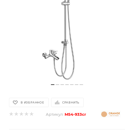
В ИЗБРАННОЕ
СРАВНИТЬ
Артикул:
M54-933cr