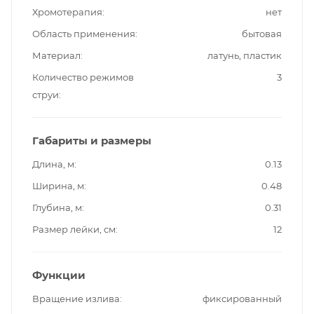
Хромотерапия
нет
Область применения
бытовая
Материал
латунь, пластик
Количество режимов
3
струи
Габариты и размеры
Длина, м
0.13
Ширина, м
0.48
Глубина, м
0.31
Размер лейки, см
12
Функции
Вращение излива
фиксированный