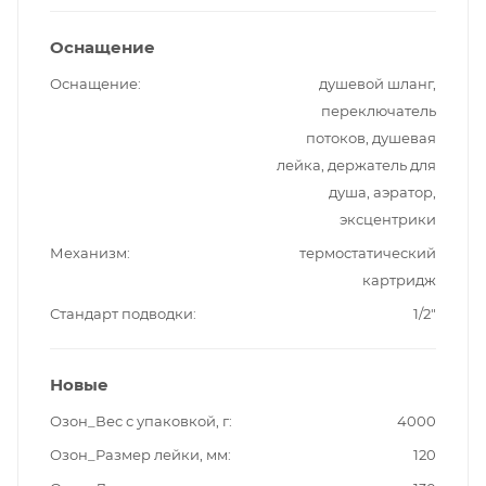
Оснащение
Оснащение
душевой шланг,
переключатель
потоков, душевая
лейка, держатель для
душа, аэратор,
эксцентрики
Механизм
термостатический
картридж
Стандарт подводки
1/2"
Новые
Озон_Вес с упаковкой, г
4000
Озон_Размер лейки, мм
120