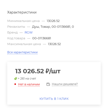
Характеристики
Минимальная цена
—
13026.52
Реквизиты
—
Душ, Товар, 00-01136681, 0
Бренд
—
RGW
Код товара
—
00-01136681
Максимальная цена
—
13026.52
Все характеристики
13 026.52
₽
/шт
+ 261 на счет
Нашли дешевле?
Нет в наличии
КУПИТЬ В 1 КЛИК