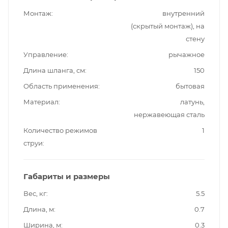
Монтаж
внутренний
(скрытый монтаж), на
стену
Управление
рычажное
Длина шланга, см
150
Область применения
бытовая
Материал
латунь,
нержавеющая сталь
Количество режимов
1
струи
Габариты и размеры
Вес, кг
5.5
Длина, м
0.7
Ширина, м
0.3