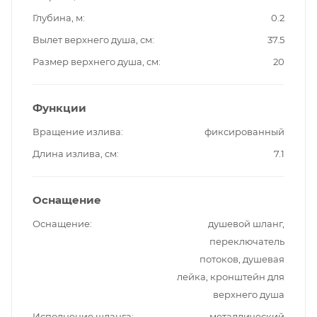
Глубина, м
0.2
Вылет верхнего душа, см
37.5
Размер верхнего душа, см
20
Функции
Вращение излива
фиксированный
Длина излива, см
7.1
Оснащение
Оснащение
душевой шланг,
переключатель
потоков, душевая
лейка, кронштейн для
верхнего душа
Исполнение шланга
металлический