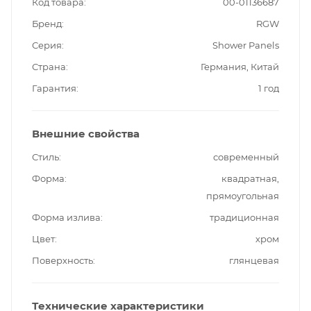
Код товара
00-01136687
Бренд
RGW
Серия
Shower Panels
Страна
Германия, Китай
Гарантия
1 год
Внешние свойства
Стиль
современный
Форма
квадратная,
прямоугольная
Форма излива
традиционная
Цвет
хром
Поверхность
глянцевая
Технические характеристики