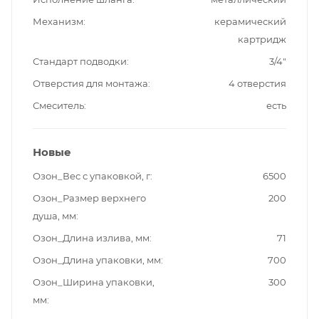
Механизм
керамический
картридж
Стандарт подводки
3/4"
Отверстия для монтажа
4 отверстия
Смеситель
есть
Новые
Озон_Вес с упаковкой, г
6500
Озон_Размер верхнего
200
душа, мм
Озон_Длина излива, мм
71
Озон_Длина упаковки, мм
700
Озон_Ширина упаковки,
300
мм