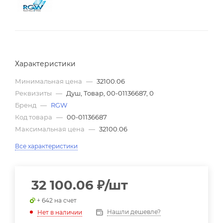
Характеристики
Минимальная цена
—
32100.06
Реквизиты
—
Душ, Товар, 00-01136687, 0
Бренд
—
RGW
Код товара
—
00-01136687
Максимальная цена
—
32100.06
Все характеристики
32 100.06
₽
/шт
+ 642 на счет
Нашли дешевле?
Нет в наличии