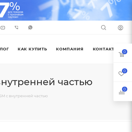
ЛОГ
КАК КУПИТЬ
КОМПАНИЯ
КОНТАКТЫ
0
0
внутренней частью
0
SM с внутренней частью