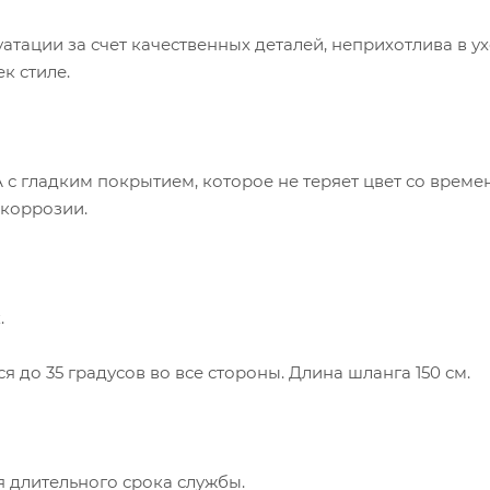
атации за счет качественных деталей, неприхотлива в ух
к стиле.
 с гладким покрытием, которое не теряет цвет со време
 коррозии.
.
я до 35 градусов во все стороны. Длина шланга 150 см.
 длительного срока службы.