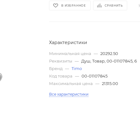
В ИЗБРАННОЕ
СРАВНИТЬ
Характеристики
Минимальная цена
—
20292.50
Реквизиты
—
Душ, Товар, 00-01107845, 6
Бренд
—
Timo
Код товара
—
00-01107845
Максимальная цена
—
21315.00
Все характеристики