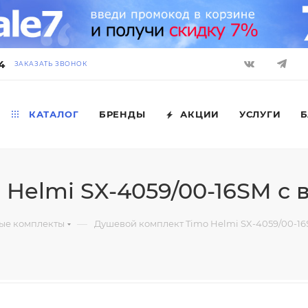
4
ЗАКАЗАТЬ ЗВОНОК
КАТАЛОГ
БРЕНДЫ
АКЦИИ
УСЛУГИ
Б
Helmi SX-4059/00-16SM с 
—
ые комплекты
Душевой комплект Timo Helmi SX-4059/00-16