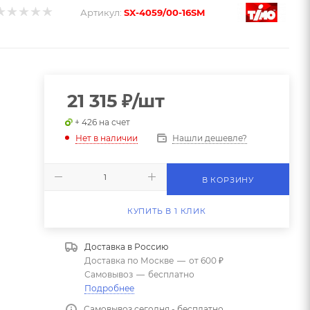
Артикул:
SX-4059/00-16SM
21 315
₽
/шт
+ 426 на счет
Нашли дешевле?
Нет в наличии
В КОРЗИНУ
КУПИТЬ В 1 КЛИК
Доставка в
Россию
Доставка по Москве
—
от 600 ₽
Самовывоз
—
бесплатно
Подробнее
Самовывоз сегодня - бесплатно