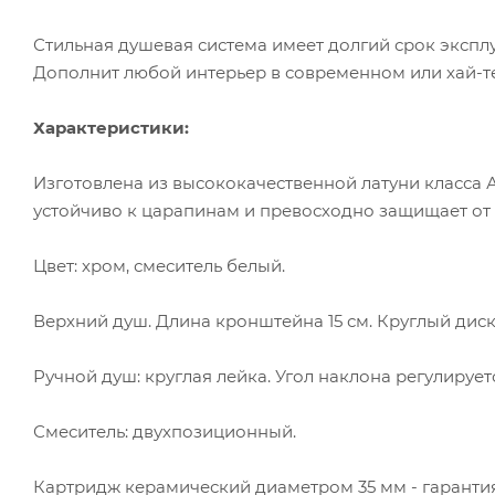
Стильная душевая система имеет долгий срок эксплу
Дополнит любой интерьер в современном или хай-те
Характеристики:
Изготовлена из высококачественной латуни класса А
устойчиво к царапинам и превосходно защищает от
Цвет: хром, смеситель белый.
Верхний душ. Длина кронштейна 15 см. Круглый диск
Ручной душ: круглая лейка. Угол наклона регулируетс
Смеситель: двухпозиционный.
Картридж керамический диаметром 35 мм - гарантия