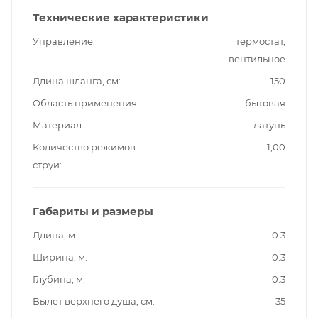
Технические характеристики
Управление
термостат,
вентильное
Длина шланга, см
150
Область применения
бытовая
Материал
латунь
Количество режимов
1,00
струи
Габариты и размеры
Длина, м
0.3
Ширина, м
0.3
Глубина, м
0.3
Вылет верхнего душа, см
35