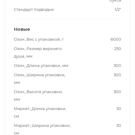
букса
Стандарт подводки
1/2"
Новые
Озон_Вес с упаковкой, г
6000
Озон_Размер верхнего
250
душа, мм
Озон_Длина упаковки, мм
300
Озон_Ширина упаковки,
300
мм
Озон_Высота упаковки,
300
мм
Маркет_Длина упаковки,
30
см
Маркет_Ширина упаковки,
30
см