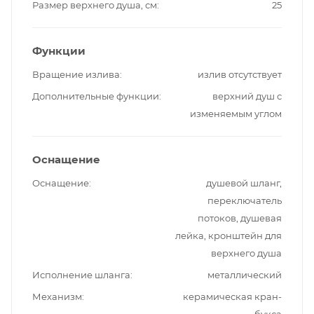
Размер верхнего душа, см
25
Функции
Вращение излива
излив отсутствует
Дополнительные функции
верхний душ с
изменяемым углом
Оснащение
Оснащение
душевой шланг,
переключатель
потоков, душевая
лейка, кронштейн для
верхнего душа
Исполнение шланга
металлический
Механизм
керамическая кран-