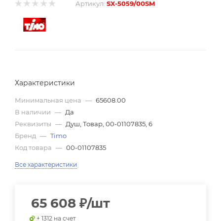
Артикул:
SX-5059/00SM
Характеристики
Минимальная цена
—
65608.00
В наличии
—
Да
Реквизиты
—
Душ, Товар, 00-01107835, 6
Бренд
—
Timo
Код товара
—
00-01107835
Все характеристики
65 608
₽
/шт
+ 1312 на счет