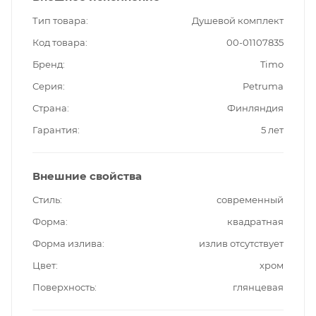
Тип товара
Душевой комплект
Код товара
00-01107835
Бренд
Timo
Серия
Petruma
Страна
Финляндия
Гарантия
5 лет
Внешние свойства
Стиль
современный
Форма
квадратная
Форма излива
излив отсутствует
Цвет
хром
Поверхность
глянцевая