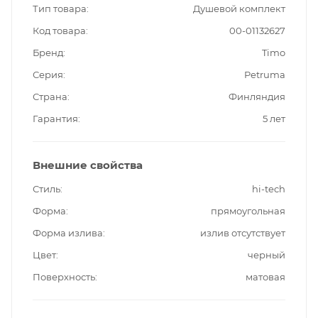
Тип товара
Душевой комплект
Код товара
00-01132627
Бренд
Timo
Серия
Petruma
Страна
Финляндия
Гарантия
5 лет
Внешние свойства
Стиль
hi-tech
Форма
прямоугольная
Форма излива
излив отсутствует
Цвет
черный
Поверхность
матовая