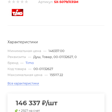
Артикул:
SX-5079/03SM
Характеристики
Минимальная цена
—
146337.00
Реквизиты
—
Душ, Товар, 00-01132627, 0
Бренд
—
Timo
Код товара
—
00-01132627
Максимальная цена
—
155117.22
Все характеристики
146 337
₽
/шт
+ 2927 на счет