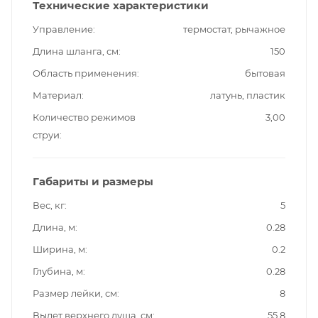
Технические характеристики
Управление
термостат, рычажное
Длина шланга, см
150
Область применения
бытовая
Материал
латунь, пластик
Количество режимов
3,00
струи
Габариты и размеры
Вес, кг
5
Длина, м
0.28
Ширина, м
0.2
Глубина, м
0.28
Размер лейки, см
8
Вылет верхнего душа, см
55.8