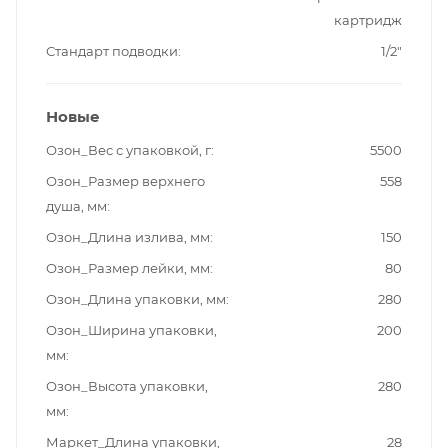
картридж
Стандарт подводки
1/2"
Новые
Озон_Вес с упаковкой, г
5500
Озон_Размер верхнего
558
душа, мм
Озон_Длина излива, мм
150
Озон_Размер лейки, мм
80
Озон_Длина упаковки, мм
280
Озон_Ширина упаковки,
200
мм
Озон_Высота упаковки,
280
мм
Маркет_Длина упаковки,
28