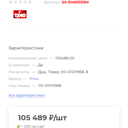
Артикул:
SX-5149/03SM
Характеристики
Минимальная цена
—
105489.00
В наличии
—
Да
Реквизиты
—
Душ, Товар, 00-01101968, 8
Бренд
—
Timo
Код товара
—
00-01101968
Все характеристики
105 489
₽
/шт
+ 2110 на счет