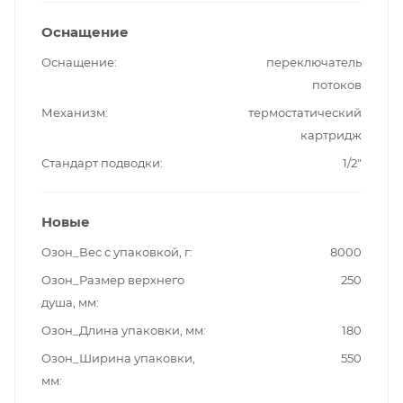
Оснащение
Оснащение
переключатель
потоков
Механизм
термостатический
картридж
Стандарт подводки
1/2"
Новые
Озон_Вес с упаковкой, г
8000
Озон_Размер верхнего
250
душа, мм
Озон_Длина упаковки, мм
180
Озон_Ширина упаковки,
550
мм