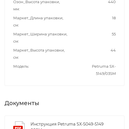
Озон_Высота упаковки,
440
мм
Маркет_Длина упаковки,
18
см
Маркет_Ширина упаковки,
55
см
Маркет_Высота упаковки,
44
см
Модель
Petruma SX-
5149/03SM
Документы
Инструкция Petruma SX-5049-5149