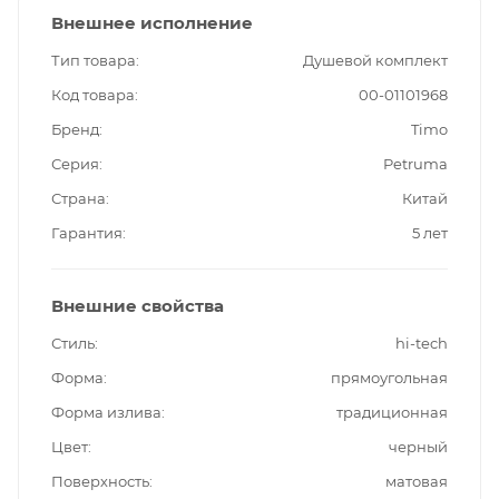
Внешнее исполнение
Тип товара
Душевой комплект
Код товара
00-01101968
Бренд
Timo
Серия
Petruma
Страна
Китай
Гарантия
5 лет
Внешние свойства
Стиль
hi-tech
Форма
прямоугольная
Форма излива
традиционная
Цвет
черный
Поверхность
матовая