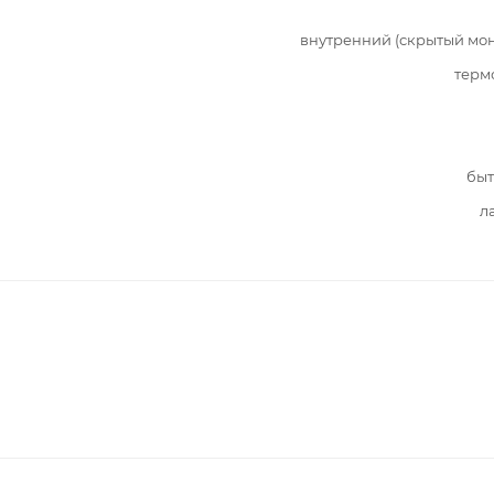
внутренний (скрытый мо
терм
быт
л