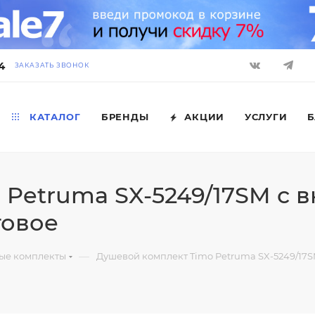
4
ЗАКАЗАТЬ ЗВОНОК
КАТАЛОГ
БРЕНДЫ
АКЦИИ
УСЛУГИ
Б
Petruma SX-5249/17SM с в
товое
—
ые комплекты
Душевой комплект Timo Petruma SX-5249/17SM