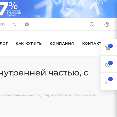
ЛОГ
КАК КУПИТЬ
КОМПАНИЯ
КОНТАКТЫ
0
0
нутренней частью, с
0
 с внутренней частью, с термостатом, золото матовое