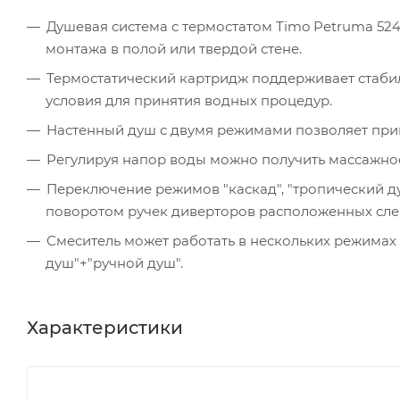
Душевая система с термостатом Timo Petruma 524
монтажа в полой или твердой стене.
Термостатический картридж поддерживает стаби
условия для принятия водных процедур.
Настенный душ с двумя режимами позволяет при
Регулируя напор воды можно получить массажное
Переключение режимов "каскад", "тропический ду
поворотом ручек диверторов расположенных слев
Смеситель может работать в нескольких режимах
душ"+"ручной душ".
Характеристики