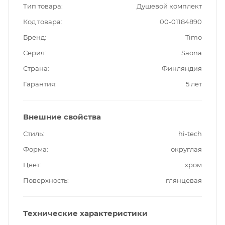
Тип товара
Душевой комплект
Код товара
00-01184890
Бренд
Timo
Серия
Saona
Страна
Финляндия
Гарантия
5 лет
Внешние свойства
Стиль
hi-tech
Форма
округлая
Цвет
хром
Поверхность
глянцевая
Технические характеристики