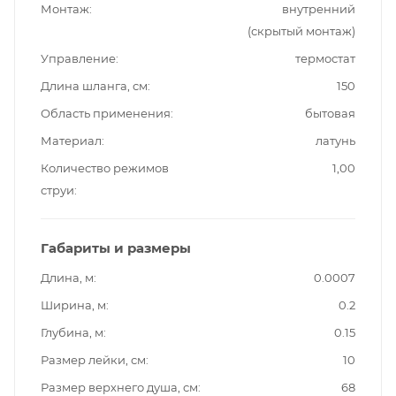
Монтаж
внутренний
(скрытый монтаж)
Управление
термостат
Длина шланга, см
150
Область применения
бытовая
Материал
латунь
Количество режимов
1,00
струи
Габариты и размеры
Длина, м
0.0007
Ширина, м
0.2
Глубина, м
0.15
Размер лейки, см
10
Размер верхнего душа, см
68