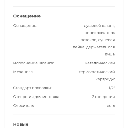
Оснащение
Оснащение
душевой шланг,
переключатель
потоков, душевая
лейка, держатель для
душа
Исполнение шланга
металлический
Механизм
термостатический
картридж
Стандарт подводки
1/2"
Отверстия для монтажа
3 отверстия
Смеситель
есть
Новые