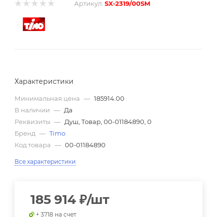
Артикул:
SX-2319/00SM
Характеристики
Минимальная цена
—
185914.00
В наличии
—
Да
Реквизиты
—
Душ, Товар, 00-01184890, 0
Бренд
—
Timo
Код товара
—
00-01184890
Все характеристики
185 914
₽
/шт
+ 3718 на счет