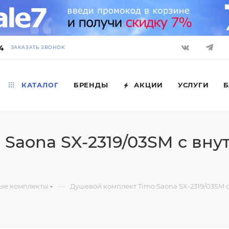
4
ЗАКАЗАТЬ ЗВОНОК
КАТАЛОГ
БРЕНДЫ
АКЦИИ
УСЛУГИ
Б
Saona SX-2319/03SM с внут
—
ые комплекты
Душевой комплект Timo Saona SX-2319/03SM с