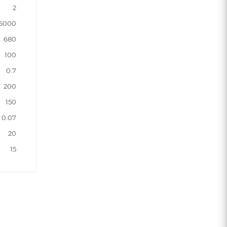
2
6000
680
100
0.7
200
150
0.07
20
15