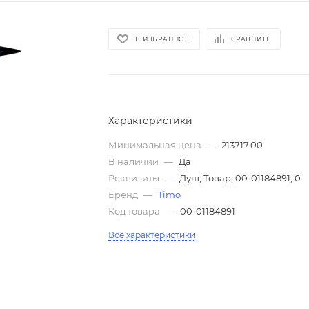
В ИЗБРАННОЕ
СРАВНИТЬ
Характеристики
Минимальная цена
—
213717.00
В наличии
—
Да
Реквизиты
—
Душ, Товар, 00-01184891, 0
Бренд
—
Timo
Код товара
—
00-01184891
Все характеристики