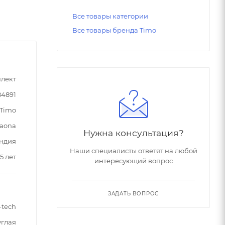
Все товары категории
Все товары бренда Timo
лект
84891
Timo
aona
Нужна консультация?
ндия
Наши специалисты ответят на любой
5 лет
интересующий вопрос
ЗАДАТЬ ВОПРОС
-tech
углая