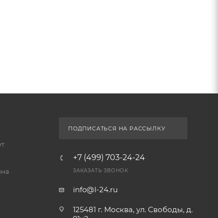
й мойки