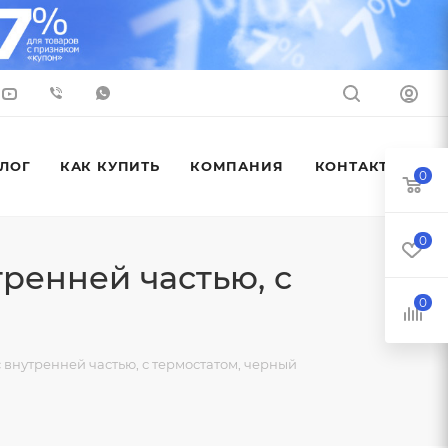
ЛОГ
КАК КУПИТЬ
КОМПАНИЯ
КОНТАКТЫ
0
0
ренней частью, с
0
 внутренней частью, с термостатом, черный