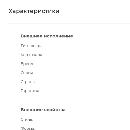
Характеристики
Внешнее исполнение
Тип товара
Код товара
Бренд
Серия
Страна
Гарантия
Внешние свойства
Стиль
Форма