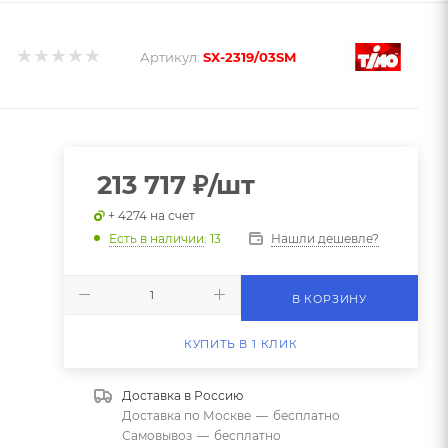
Артикул:
SX-2319/03SM
213 717
₽
/шт
+ 4274 на счет
Нашли дешевле?
Есть в наличии
: 13
В КОРЗИНУ
КУПИТЬ В 1 КЛИК
Доставка в
Россию
Доставка по Москве
—
бесплатно
Самовывоз
—
бесплатно