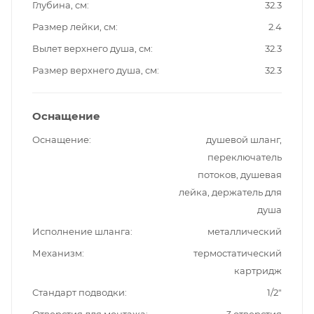
Глубина, см
32.3
Размер лейки, см
2.4
Вылет верхнего душа, см
32.3
Размер верхнего душа, см
32.3
Оснащение
Оснащение
душевой шланг,
переключатель
потоков, душевая
лейка, держатель для
душа
Исполнение шланга
металлический
Механизм
термостатический
картридж
Стандарт подводки
1/2"
Отверстия для монтажа
3 отверстия