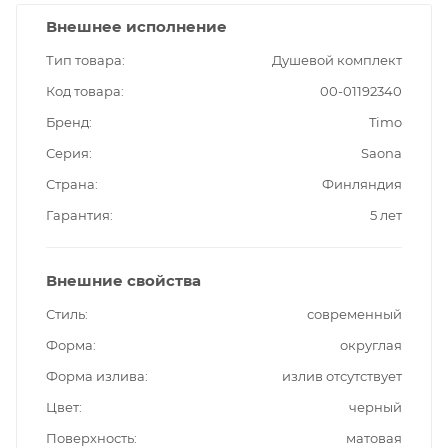
Внешнее исполнение
Тип товара
Душевой комплект
Код товара
00-01192340
Бренд
Timo
Серия
Saona
Страна
Финляндия
Гарантия
5 лет
Внешние свойства
Стиль
современный
Форма
округлая
Форма излива
излив отсутствует
Цвет
черный
Поверхность
матовая