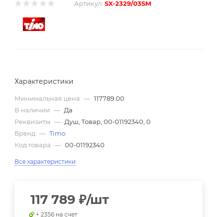
Артикул:
SX-2329/03SM
Характеристики
Минимальная цена
—
117789.00
В наличии
—
Да
Реквизиты
—
Душ, Товар, 00-01192340, 0
Бренд
—
Timo
Код товара
—
00-01192340
Все характеристики
117 789
₽
/шт
+ 2356 на счет