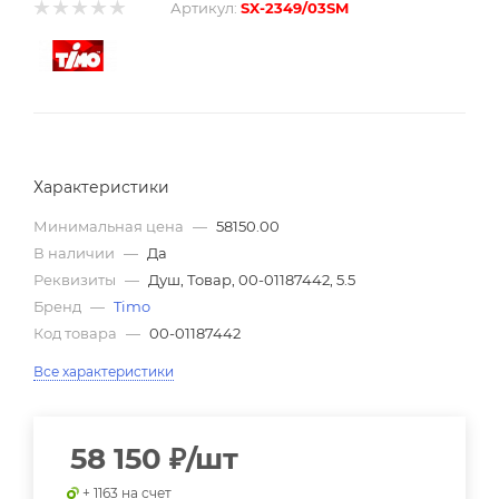
Артикул:
SX-2349/03SM
Характеристики
Минимальная цена
—
58150.00
В наличии
—
Да
Реквизиты
—
Душ, Товар, 00-01187442, 5.5
Бренд
—
Timo
Код товара
—
00-01187442
Все характеристики
58 150
₽
/шт
+ 1163 на счет