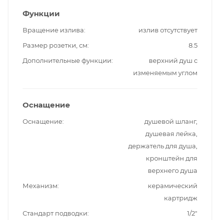
Функции
Вращение излива
излив отсутствует
Размер розетки, см
8.5
Дополнительные функции
верхний душ с
изменяемым углом
Оснащение
Оснащение
душевой шланг,
душевая лейка,
держатель для душа,
кронштейн для
верхнего душа
Механизм
керамический
картридж
Стандарт подводки
1/2"