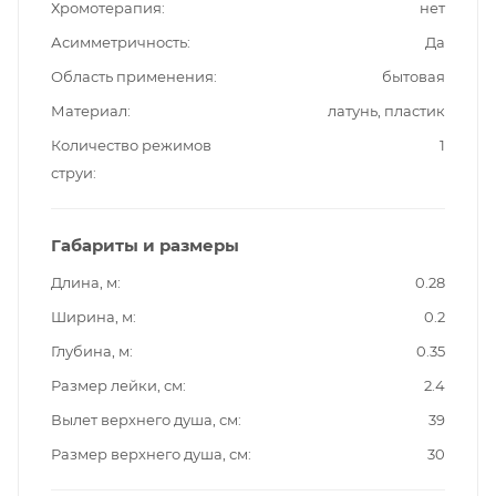
Хромотерапия
нет
Асимметричность
Да
Область применения
бытовая
Материал
латунь, пластик
Количество режимов
1
струи
Габариты и размеры
Длина, м
0.28
Ширина, м
0.2
Глубина, м
0.35
Размер лейки, см
2.4
Вылет верхнего душа, см
39
Размер верхнего душа, см
30