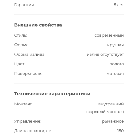
Гарантия
5 лет
Внешние свойства
Стиль
современный
Форма
круглая
Форма излива
излив отсутствует
Цвет
золото
Поверхность
матовая
Технические характеристики
Монтаж
внутренний
(скрытый монтаж)
Управление
рычажное
Длина шланга, см
150