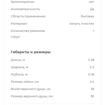
Хромотерапия
нет
Асимметричность
Да
Область применения
бытовая
Материал
латунь, пластик
Количество режимов
1
струи
Габариты и размеры
Длина, м
0.28
Ширина, м
0.2
Глубина, м
0.35
Размер лейки, см
2.4
Вылет верхнего душа, см
39
Размер верхнего душа, см
30