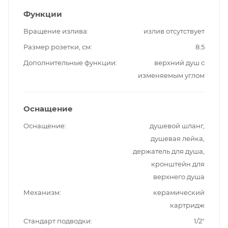
Функции
Вращение излива
излив отсутствует
Размер розетки, см
8.5
Дополнительные функции
верхний душ с
изменяемым углом
Оснащение
Оснащение
душевой шланг,
душевая лейка,
держатель для душа,
кронштейн для
верхнего душа
Механизм
керамический
картридж
Стандарт подводки
1/2"