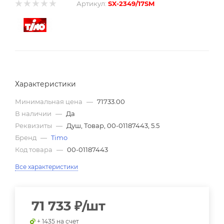
Артикул:
SX-2349/17SM
Характеристики
Минимальная цена
—
71733.00
В наличии
—
Да
Реквизиты
—
Душ, Товар, 00-01187443, 5.5
Бренд
—
Timo
Код товара
—
00-01187443
Все характеристики
71 733
₽
/шт
+ 1435 на счет