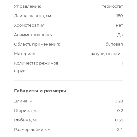
Управление
термостат
Длина шланга, см
150
Хромотерапия
нет
Асимметричность
Да
Область применения
бытовая
Материал
латунь, пластик
Количество режимов
1
струи
Габариты и размеры
Длина, м
0.28
Ширина, м
0.2
Глубина, м
0.35
Размер лейки, см
2.4