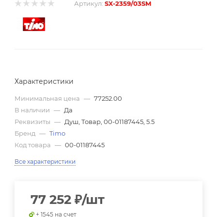
Артикул:
SX-2359/03SM
Характеристики
Минимальная цена
—
77252.00
В наличии
—
Да
Реквизиты
—
Душ, Товар, 00-01187445, 5.5
Бренд
—
Timo
Код товара
—
00-01187445
Все характеристики
77 252
₽
/шт
+ 1545 на счет