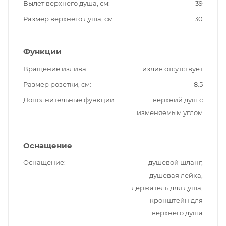
Вылет верхнего душа, см
39
Размер верхнего душа, см
30
Функции
Вращение излива
излив отсутствует
Размер розетки, см
8.5
Дополнительные функции
верхний душ с
изменяемым углом
Оснащение
Оснащение
душевой шланг,
душевая лейка,
держатель для душа,
кронштейн для
верхнего душа