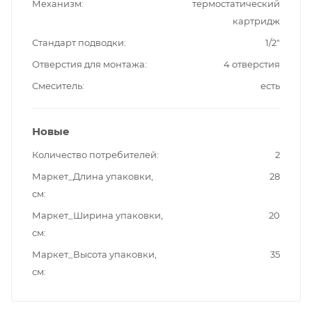
Механизм
термостатический
картридж
Стандарт подводки
1/2"
Отверстия для монтажа
4 отверстия
Смеситель
есть
Новые
Количество потребителей
2
Маркет_Длина упаковки,
28
см
Маркет_Ширина упаковки,
20
см
Маркет_Высота упаковки,
35
см