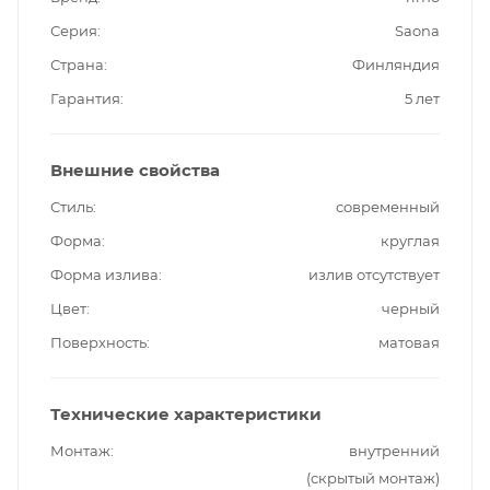
Серия
Saona
Страна
Финляндия
Гарантия
5 лет
Внешние свойства
Стиль
современный
Форма
круглая
Форма излива
излив отсутствует
Цвет
черный
Поверхность
матовая
Технические характеристики
Монтаж
внутренний
(скрытый монтаж)