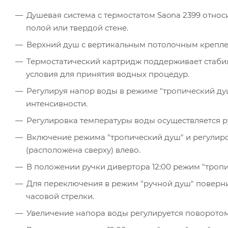
Душевая система с термостатом Saona 2399 относ
полой или твердой стене.
Верхний душ с вертикальным потолочным крепле
Термостатический картридж поддерживает стаби
условия для принятия водных процедур.
Регулируя напор воды в режиме "тропический д
интенсивности.
Регулировка температуры воды осуществляется ру
Включение режима "тропический душ" и регулир
(расположена сверху) влево.
В положении ручки дивертора 12:00 режим "троп
Для переключения в режим "ручной душ" повернит
часовой стрелки.
Увеличение напора воды регулируется поворотом