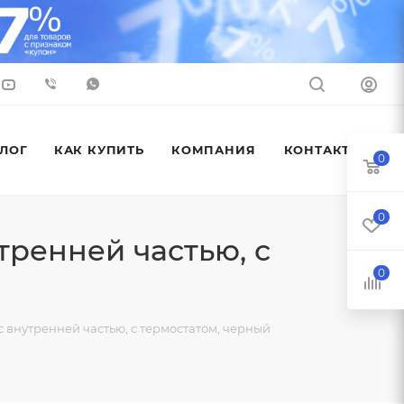
ЛОГ
КАК КУПИТЬ
КОМПАНИЯ
КОНТАКТЫ
0
0
тренней частью, с
0
 внутренней частью, с термостатом, черный