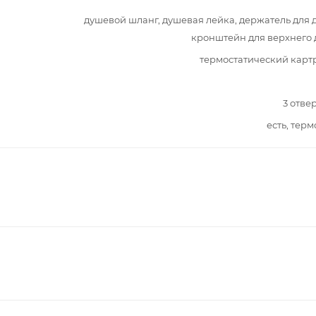
душевой шланг, душевая лейка, держатель для 
кронштейн для верхнего
термостатический кар
3 отве
есть, терм