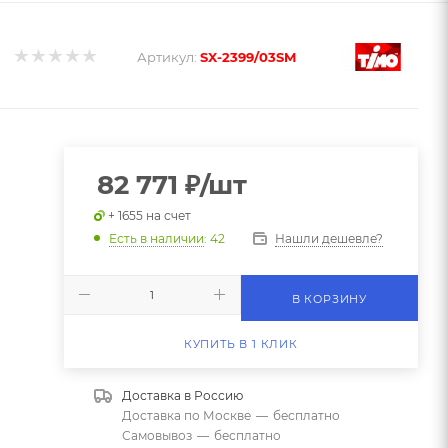
Артикул:
SX-2399/03SM
82 771
₽
/шт
+ 1655 на счет
Нашли дешевле?
Есть в наличии
: 42
В КОРЗИНУ
КУПИТЬ В 1 КЛИК
Доставка в
Россию
Доставка по Москве
—
бесплатно
Самовывоз
—
бесплатно