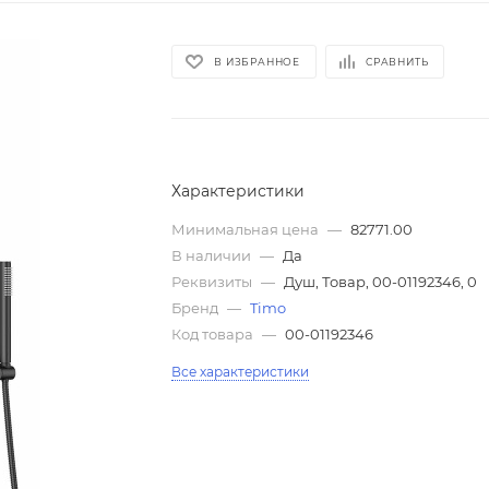
В ИЗБРАННОЕ
СРАВНИТЬ
Характеристики
Минимальная цена
—
82771.00
В наличии
—
Да
Реквизиты
—
Душ, Товар, 00-01192346, 0
Бренд
—
Timo
Код товара
—
00-01192346
Все характеристики