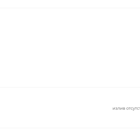
излив отсутс