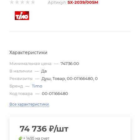
Артикул:
SX-2039/00SM
Характеристики
Минимальная цена
—
74736.00
В наличии
—
Да
Реквизиты
—
Душ, Товар, 00-01166480, 0
Бренд
—
Timo
Код товара
—
00-01166480
Все характеристики
74 736
₽
/шт
+ 1495 на счет