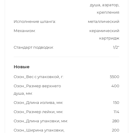
душа, аэратор,
крепления
Исполнение шланга
металлический
Механизм
керамический
картридж
Стандарт подводки
1/2"
Новые
Озон_Вес с упаковкой, г
5500
Озон_Размер верхнего
400
душа, мм
Озон_Длина излива, мм
150
Озон_Размер лейки, мм
114
Озон_Длина упаковки, мм
280
Озон_Ширина упаковки,
200