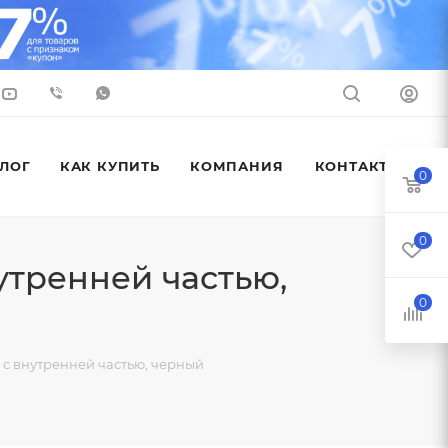
ЛОГ
КАК КУПИТЬ
КОМПАНИЯ
КОНТАКТЫ
0
0
утренней частью,
0
 с внутренней частью, черный