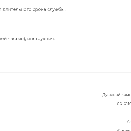
 длительного срока службы.
ей частью), инструкция.
Душевой комп
00-011
S
Финля