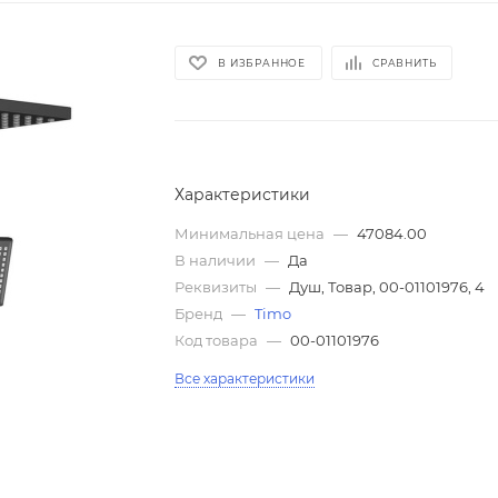
В ИЗБРАННОЕ
СРАВНИТЬ
Характеристики
Минимальная цена
—
47084.00
В наличии
—
Да
Реквизиты
—
Душ, Товар, 00-01101976, 4
Бренд
—
Timo
Код товара
—
00-01101976
Все характеристики