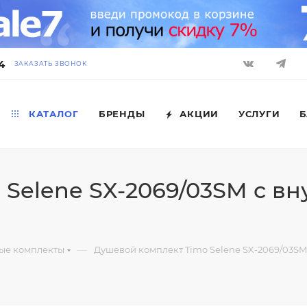
4
ЗАКАЗАТЬ ЗВОНОК
КАТАЛОГ
БРЕНДЫ
АКЦИИ
УСЛУГИ
Б
Selene SX-2069/03SM с вн
—
ые комплекты
Душевой комплект Timo Selene SX-2069/03SM