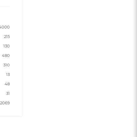
4000
215
130
480
310
13
48
31
-2069