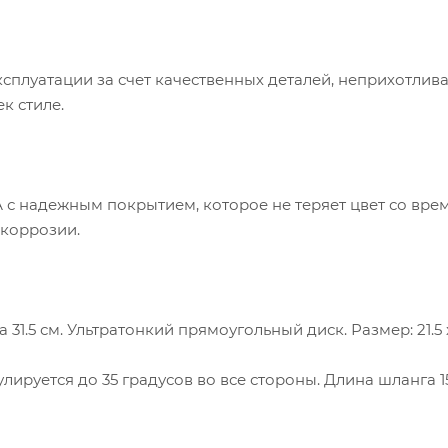
плуатации за счет качественных деталей, неприхотлива 
к стиле.
 с надежным покрытием, которое не теряет цвет со вре
 коррозии.
.5 см. Ультратонкий прямоугольный диск. Размер: 21.5 х 
лируется до 35 градусов во все стороны. Длина шланга 1