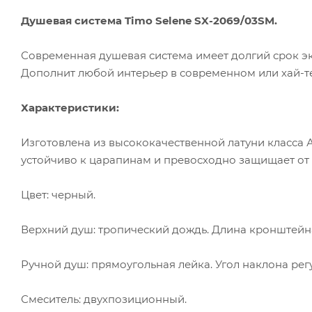
Душевая система Timo Selene SX-2069/03SM.
Современная душевая система имеет долгий срок экс
Дополнит любой интерьер в современном или хай-те
Характеристики:
Изготовлена из высококачественной латуни класса А
устойчиво к царапинам и превосходно защищает от
Цвет: черный.
Верхний душ: тропический дождь. Длина кронштейна 31
Ручной душ: прямоугольная лейка. Угол наклона регу
Смеситель: двухпозиционный.