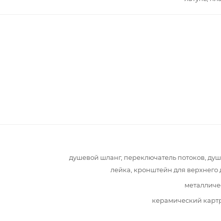
душевой шланг, переключатель потоков, ду
лейка, кронштейн для верхнего
металличе
керамический карт