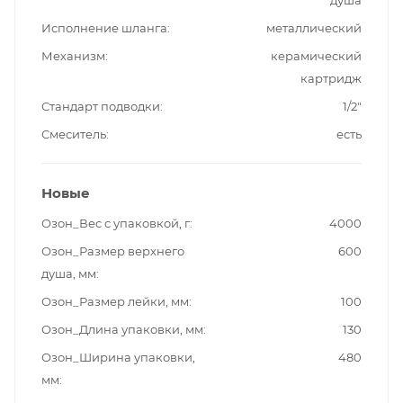
Исполнение шланга
металлический
Механизм
керамический
картридж
Стандарт подводки
1/2"
Смеситель
есть
Новые
Озон_Вес с упаковкой, г
4000
Озон_Размер верхнего
600
душа, мм
Озон_Размер лейки, мм
100
Озон_Длина упаковки, мм
130
Озон_Ширина упаковки,
480
мм