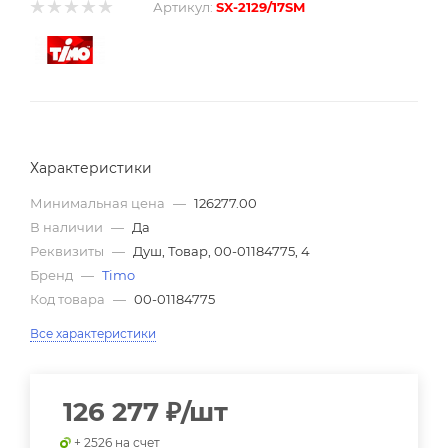
Артикул:
SX-2129/17SM
Характеристики
Минимальная цена
—
126277.00
В наличии
—
Да
Реквизиты
—
Душ, Товар, 00-01184775, 4
Бренд
—
Timo
Код товара
—
00-01184775
Все характеристики
126 277
₽
/шт
+ 2526 на счет