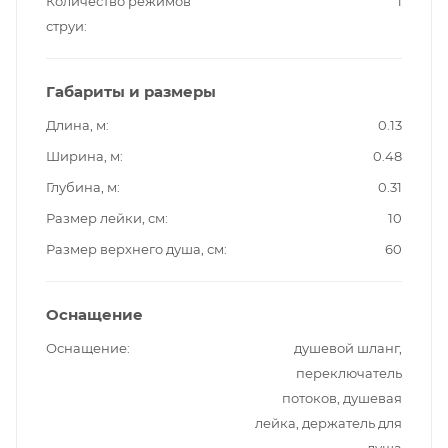
Количество режимов
1
струи
Габариты и размеры
Длина, м
0.13
Ширина, м
0.48
Глубина, м
0.31
Размер лейки, см
10
Размер верхнего душа, см
60
Оснащение
Оснащение
душевой шланг,
переключатель
потоков, душевая
лейка, держатель для
душа