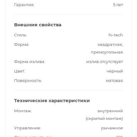
Гарантия
5 лет
Внешние свойства
Стиль
hi-tech
Форма
квадратная,
прямоугольная
Форма излива
излив отсутствует
Цвет
черный
Поверхность
матовая
Технические характеристики
Монтаж
внутренний
(скрытый монтаж)
Управление
рычажное