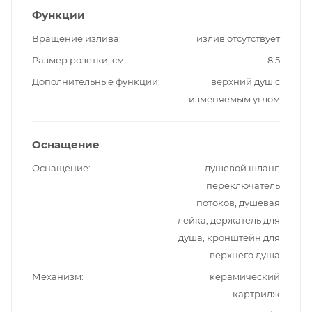
Функции
Вращение излива
излив отсутствует
Размер розетки, см
8.5
Дополнительные функции
верхний душ с
изменяемым углом
Оснащение
Оснащение
душевой шланг,
переключатель
потоков, душевая
лейка, держатель для
душа, кронштейн для
верхнего душа
Механизм
керамический
картридж