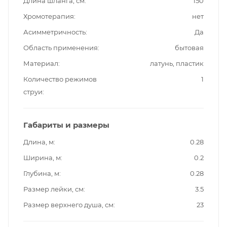
Длина шланга, см
150
Хромотерапия
нет
Асимметричность
Да
Область применения
бытовая
Материал
латунь, пластик
Количество режимов
1
струи
Габариты и размеры
Длина, м
0.28
Ширина, м
0.2
Глубина, м
0.28
Размер лейки, см
3.5
Размер верхнего душа, см
23