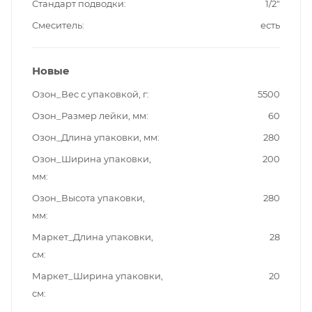
Стандарт подводки
1/2"
Смеситель
есть
Новые
Озон_Вес с упаковкой, г
5500
Озон_Размер лейки, мм
60
Озон_Длина упаковки, мм
280
Озон_Ширина упаковки,
200
мм
Озон_Высота упаковки,
280
мм
Маркет_Длина упаковки,
28
см
Маркет_Ширина упаковки,
20
см