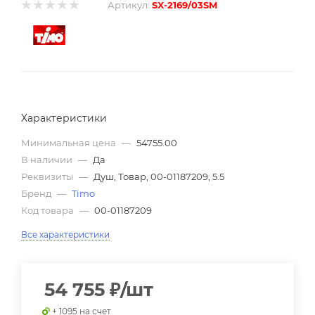
Артикул:
SX-2169/03SM
Характеристики
Минимальная цена
—
54755.00
В наличии
—
Да
Реквизиты
—
Душ, Товар, 00-01187209, 5.5
Бренд
—
Timo
Код товара
—
00-01187209
Все характеристики
54 755
₽
/шт
+ 1095 на счет