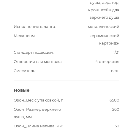
душа, аэратор,
кронштейн для
верхнего душа
Исполнение шланга
металлический
Механизм
керамический
картридж
Стандарт подводки
1/2"
Отверстия для монтажа
4 отверстия
Смеситель
есть
Новые
Озон_Вес с упаковкой, г
6500
Озон_Размер верхнего
260
душа, мм
Озон_Длина излива, мм
150