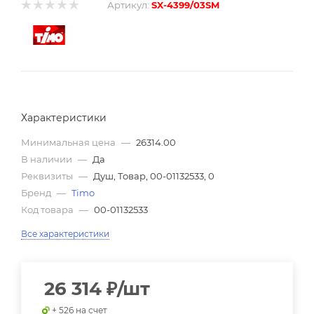
Артикул:
SX-4399/03SM
Характеристики
Минимальная цена
—
26314.00
В наличии
—
Да
Реквизиты
—
Душ, Товар, 00-01132533, 0
Бренд
—
Timo
Код товара
—
00-01132533
Все характеристики
26 314
₽
/шт
+ 526 на счет