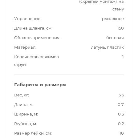
(скрытый монтаж), на
стену
Управление
рычажное
Длина шланга, см
150
Область применения
бытовая
Материал
латунь, пластик
Количество режимов
1
струи
Габариты и размеры
Вес, кг
5.5
Длина, м
0.7
Ширина, м
0.3
Глубина, м
0.2
Размер лейки, см
10