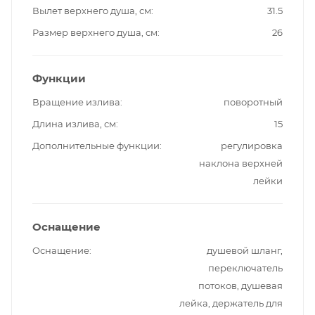
Вылет верхнего душа, см
31.5
Размер верхнего душа, см
26
Функции
Вращение излива
поворотный
Длина излива, см
15
Дополнительные функции
регулировка
наклона верхней
лейки
Оснащение
Оснащение
душевой шланг,
переключатель
потоков, душевая
лейка, держатель для