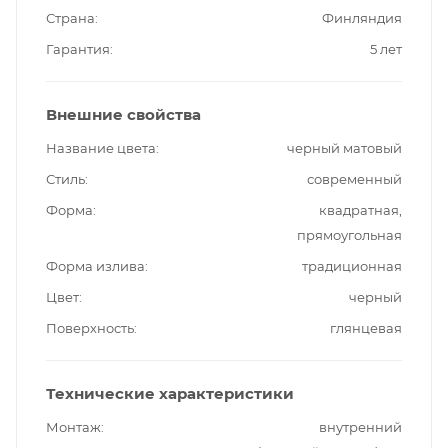
Страна
Финляндия
Гарантия
5 лет
Внешние свойства
Название цвета
черный матовый
Стиль
современный
Форма
квадратная,
прямоугольная
Форма излива
традиционная
Цвет
черный
Поверхность
глянцевая
Технические характеристики
Монтаж
внутренний