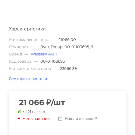
Характеристики
Минимальная цена
—
21066.00
Реквизиты
—
Душ, Товар, 00-01103695, 6
Бренд
—
WasserKRAFT
Код товара
—
00-01103695
Максимальная цена
—
23666.39
Все характеристики
21 066
₽
/шт
+ 421 на счет
Нашли дешевле?
Нет в наличии