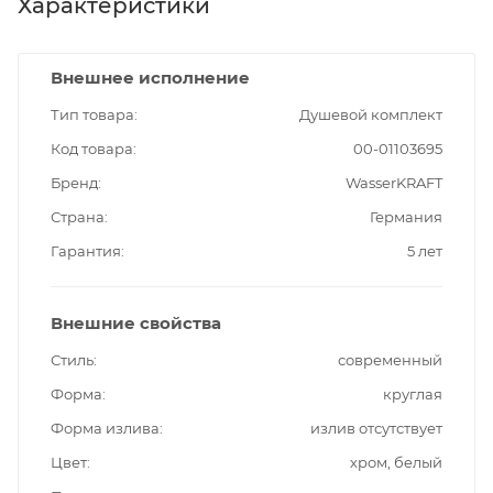
Характеристики
Внешнее исполнение
Тип товара
Душевой комплект
Код товара
00-01103695
Бренд
WasserKRAFT
Страна
Германия
Гарантия
5 лет
Внешние свойства
Стиль
современный
Форма
круглая
Форма излива
излив отсутствует
Цвет
хром, белый