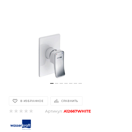
В ИЗБРАННОЕ
СРАВНИТЬ
Артикул:
A12667WHITE