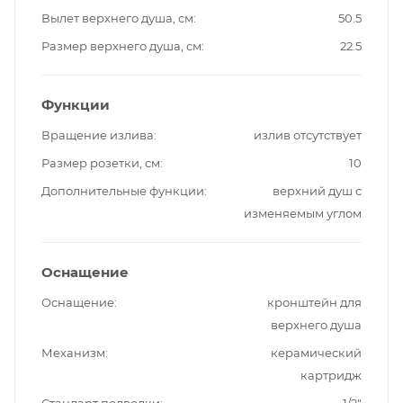
Вылет верхнего душа, см
50.5
Размер верхнего душа, см
22.5
Функции
Вращение излива
излив отсутствует
Размер розетки, см
10
Дополнительные функции
верхний душ с
изменяемым углом
Оснащение
Оснащение
кронштейн для
верхнего душа
Механизм
керамический
картридж
Стандарт подводки
1/2"