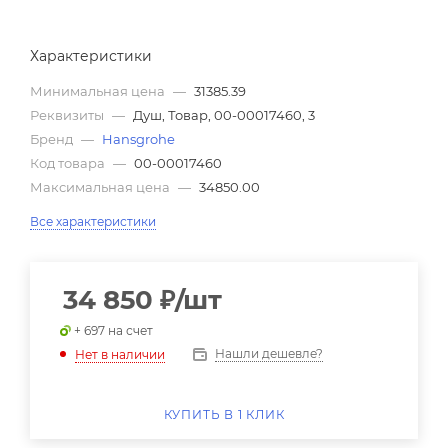
Характеристики
Минимальная цена
—
31385.39
Реквизиты
—
Душ, Товар, 00-00017460, 3
Бренд
—
Hansgrohe
Код товара
—
00-00017460
Максимальная цена
—
34850.00
Все характеристики
34 850
₽
/шт
+ 697 на счет
Нашли дешевле?
Нет в наличии
КУПИТЬ В 1 КЛИК