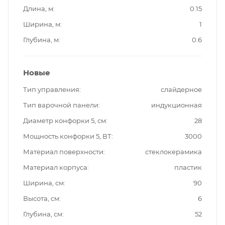
Длина, м
0.15
Ширина, м
1
Глубина, м
0.6
Новые
Тип управления
слайдерное
Тип варочной панели
индукционная
Диаметр конфорки 5, см
28
Мощность конфорки 5, ВТ
3000
Материал поверхности
стеклокерамика
Материал корпуса
пластик
Ширина, см
90
Высота, см
6
Глубина, см
52