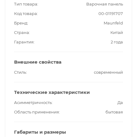
Тип товара
Варочная панель
Код товара
00-01191707
Бренд
Maunfeld
Страна
Китай
Гарантия
2 года
Внешние свойства
Стиль
современный
Технические характеристики
Асимметричность
Да
Область применения
бытовая
Габариты и размеры