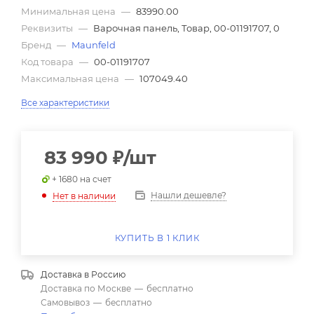
Минимальная цена
—
83990.00
Реквизиты
—
Варочная панель, Товар, 00-01191707, 0
Бренд
—
Maunfeld
Код товара
—
00-01191707
Максимальная цена
—
107049.40
Все характеристики
83 990
₽
/шт
+ 1680 на счет
Нашли дешевле?
Нет в наличии
КУПИТЬ В 1 КЛИК
Доставка в
Россию
Доставка по Москве
—
бесплатно
Самовывоз
—
бесплатно