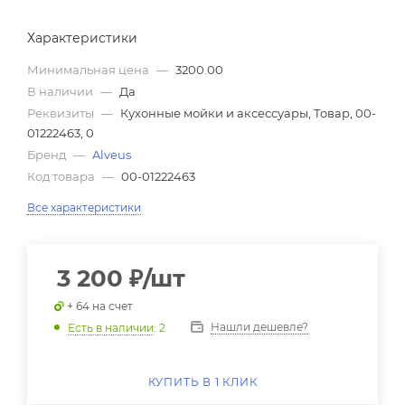
Характеристики
Минимальная цена
—
3200.00
В наличии
—
Да
Реквизиты
—
Кухонные мойки и аксессуары, Товар, 00-
01222463, 0
Бренд
—
Alveus
Код товара
—
00-01222463
Все характеристики
3 200
₽
/шт
+ 64 на счет
Нашли дешевле?
Есть в наличии
: 2
КУПИТЬ В 1 КЛИК