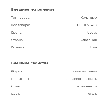
Внешнее исполнение
Тип товара
Коландер
Код товара
00-01222463
Бренд
Alveus
Страна
Словения
Гарантия
1 год
Внешние свойства
Форма
прямоугольная
Название цвета
нержавеющая сталь
Стиль
современный
Цвет
сталь