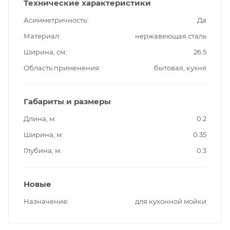
Технические характеристики
Асимметричность
Да
Материал
нержавеющая сталь
Ширина, см
26.5
Область применения
бытовая, кухня
Габариты и размеры
Длина, м
0.2
Ширина, м
0.35
Глубина, м
0.3
Новые
Назначение
для кухонной мойки