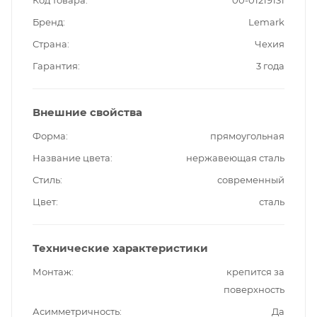
Код товара
00-01219131
Бренд
Lemark
Страна
Чехия
Гарантия
3 года
Внешние свойства
Форма
прямоугольная
Название цвета
нержавеющая сталь
Стиль
современный
Цвет
сталь
Технические характеристики
Монтаж
крепится за
поверхность
Асимметричность
Да