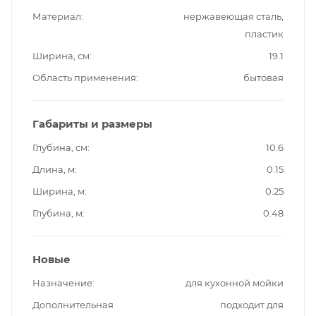
Материал
нержавеющая сталь,
пластик
Ширина, см
19.1
Область применения
бытовая
Габариты и размеры
Глубина, см
10.6
Длина, м
0.15
Ширина, м
0.25
Глубина, м
0.48
Новые
Назначение
для кухонной мойки
Дополнительная
подходит для