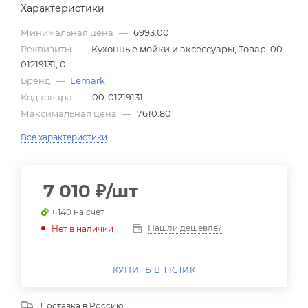
Характеристики
Минимальная цена
—
6993.00
Реквизиты
—
Кухонные мойки и аксессуары, Товар, 00-
01219131, 0
Бренд
—
Lemark
Код товара
—
00-01219131
Максимальная цена
—
7610.80
Все характеристики
7 010
₽
/шт
+ 140 на счет
Нашли дешевле?
Нет в наличии
КУПИТЬ В 1 КЛИК
Доставка в
Россию