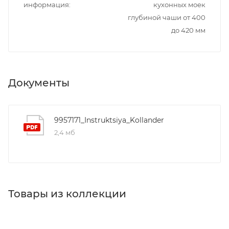
информация
кухонных моек
глубиной чаши от 400
до 420 мм
Документы
9957171_Instruktsiya_Kollander
2,4 мб
Товары из коллекции