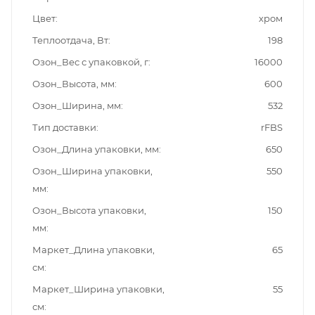
Цвет
хром
Теплоотдача, Вт
198
Озон_Вес с упаковкой, г
16000
Озон_Высота, мм
600
Озон_Ширина, мм
532
Тип доставки
rFBS
Озон_Длина упаковки, мм
650
Озон_Ширина упаковки,
550
мм
Озон_Высота упаковки,
150
мм
Маркет_Длина упаковки,
65
см
Маркет_Ширина упаковки,
55
см