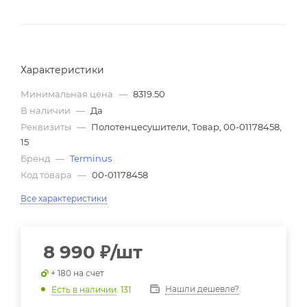
Характеристики
Минимальная цена
—
8319.50
В наличии
—
Да
Реквизиты
—
Полотенцесушители, Товар, 00-01178458,
15
Бренд
—
Terminus
Код товара
—
00-01178458
Все характеристики
8 990
₽
/шт
+ 180 на счет
Нашли дешевле?
Есть в наличии
: 131