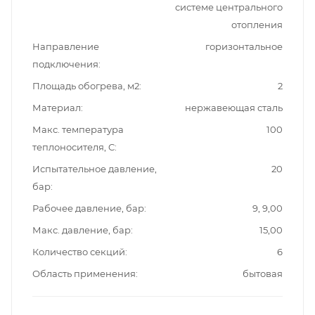
системе центрального
отопления
Направление
горизонтальное
подключения
Площадь обогрева, м2
2
Материал
нержавеющая сталь
Макс. температура
100
теплоносителя, C
Испытательное давление,
20
бар
Рабочее давление, бар
9, 9,00
Макс. давление, бар
15,00
Количество секций
6
Область применения
бытовая