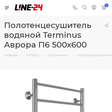
0
Полотенцесушитель
водяной Terminus
Аврора П6 500х600
—
—
—
Главная
Каталог
Сантехника
Полотенцесушители