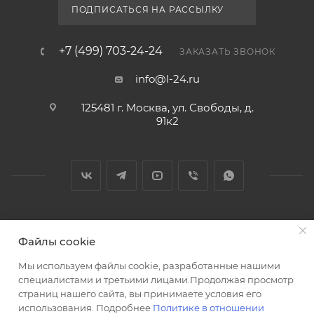
ПОДПИСАТЬСЯ НА РАССЫЛКУ
+7 (499) 703-24-24
ЗАКАЗАТЬ ЗВОНОК
info@l-24.ru
125481 г. Москва, ул. Свободы, д.
91к2
2026 © Интернет магазин сантехники в Москве l-24.ru
Файлы cookie
Мы используем файлы cookie, разработанные нашими
специалистами и третьими лицами.Продолжая просмотр
страниц нашего сайта, вы принимаете условия его
использования. Подробнее
Политике в отношении
Разработка сайта