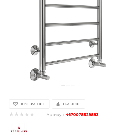
В ИЗБРАННОЕ
СРАВНИТЬ
Артикул:
4670078529893