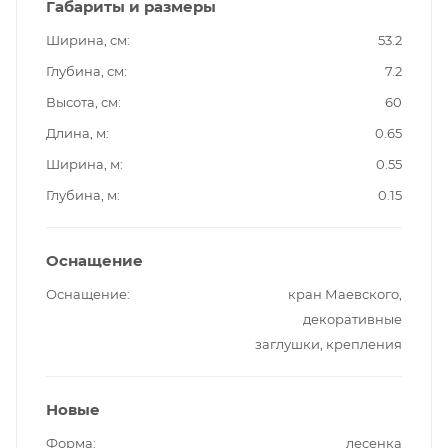
Габариты и размеры
Ширина, см
53.2
Глубина, см
7.2
Высота, см
60
Длина, м
0.65
Ширина, м
0.55
Глубина, м
0.15
Оснащение
Оснащение
кран Маевского,
декоративные
заглушки, крепления
Новые
Форма
лесенка