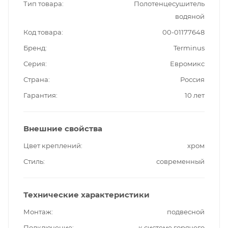
Тип товара
Полотенцесушитель
водяной
Код товара
00-01177648
Бренд
Terminus
Серия
Евромикс
Страна
Россия
Гарантия
10 лет
Внешние свойства
Цвет креплений
хром
Стиль
современный
Технические характеристики
Монтаж
подвесной
Подключение
к системе горячего