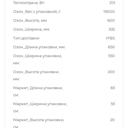
Теплоотдача, Вт
213
Озон_Вес с упаковкой, г
19000
Озон_Высота, мм
600
Озон_Ширина, мм
532
Тип доставки
rFBS
Озон_Длина упаковки, мм
650
Озон_Ширина упаковки,
550
мм
Озон_Высота упаковки,
200
мм
Маркет_Длина упаковки,
65
см
Маркет_Ширина упаковки,
55
см
Маркет_Высота упаковки,
20
см