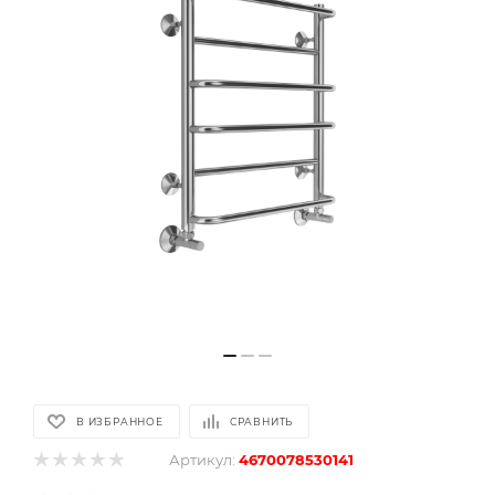
В ИЗБРАННОЕ
СРАВНИТЬ
Артикул:
4670078530141