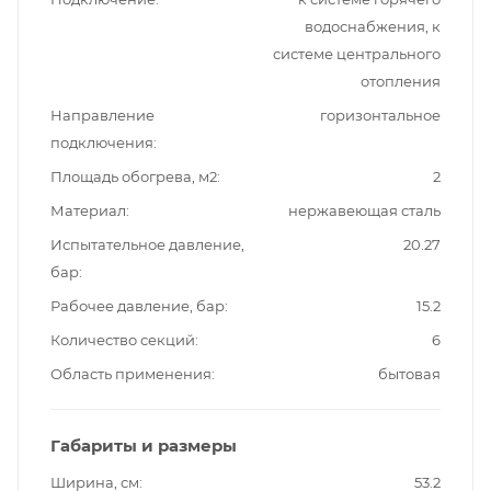
водоснабжения, к
системе центрального
отопления
Направление
горизонтальное
подключения
Площадь обогрева, м2
2
Материал
нержавеющая сталь
Испытательное давление,
20.27
бар
Рабочее давление, бар
15.2
Количество секций
6
Область применения
бытовая
Габариты и размеры
Ширина, см
53.2