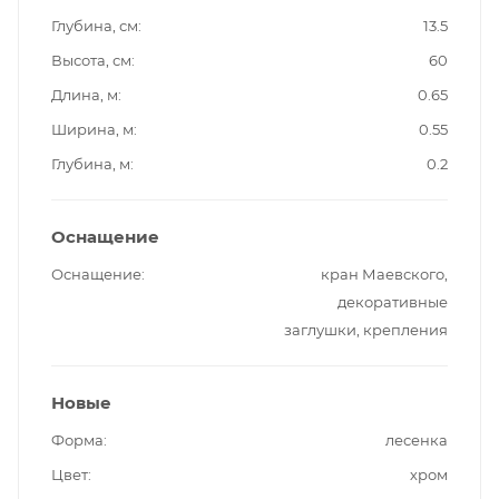
Глубина, см
13.5
Высота, см
60
Длина, м
0.65
Ширина, м
0.55
Глубина, м
0.2
Оснащение
Оснащение
кран Маевского,
декоративные
заглушки, крепления
Новые
Форма
лесенка
Цвет
хром