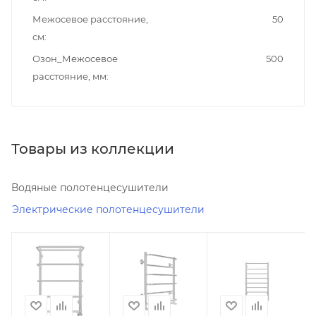
Межосевое расстояние,
50
см
Озон_Межосевое
500
расстояние, мм
Товары из коллекции
Водяные полотенцесушители
Электрические полотенцесушители
Минимальная
Минимальная
Минимальная
цена
цена
цена
9150.00
10198.00
11100.00
Реквизиты
Реквизиты
Реквизиты
Полотенцесушители,
Полотенцесушители,
Полотенцесушите