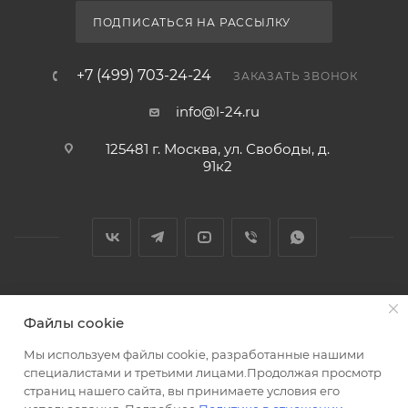
ПОДПИСАТЬСЯ НА РАССЫЛКУ
+7 (499) 703-24-24
ЗАКАЗАТЬ ЗВОНОК
info@l-24.ru
125481 г. Москва, ул. Свободы, д.
91к2
2026 © Интернет магазин сантехники в Москве l-24.ru
Файлы cookie
Мы используем файлы cookie, разработанные нашими
специалистами и третьими лицами.Продолжая просмотр
страниц нашего сайта, вы принимаете условия его