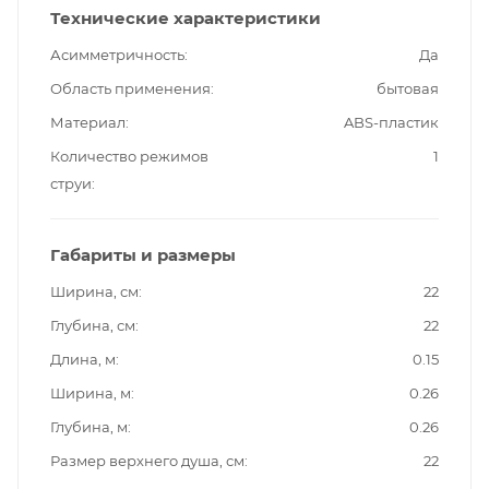
Технические характеристики
Асимметричность
Да
Область применения
бытовая
Материал
ABS-пластик
Количество режимов
1
струи
Габариты и размеры
Ширина, см
22
Глубина, см
22
Длина, м
0.15
Ширина, м
0.26
Глубина, м
0.26
Размер верхнего душа, см
22