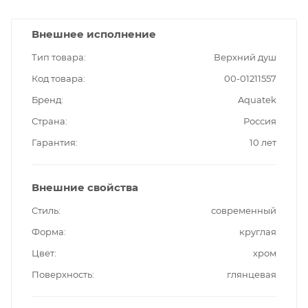
Внешнее исполнение
Тип товара
Верхний душ
Код товара
00-01211557
Бренд
Aquatek
Страна
Россия
Гарантия
10 лет
Внешние свойства
Стиль
современный
Форма
круглая
Цвет
хром
Поверхность
глянцевая