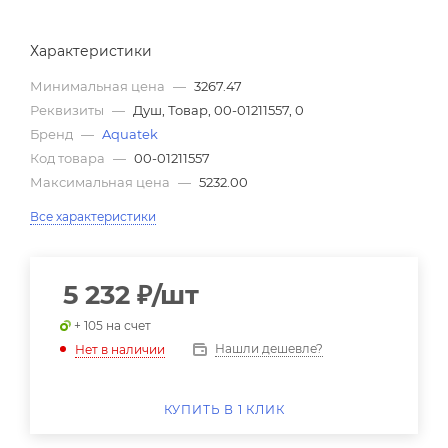
Характеристики
Минимальная цена
—
3267.47
Реквизиты
—
Душ, Товар, 00-01211557, 0
Бренд
—
Aquatek
Код товара
—
00-01211557
Максимальная цена
—
5232.00
Все характеристики
5 232
₽
/шт
+ 105 на счет
Нашли дешевле?
Нет в наличии
КУПИТЬ В 1 КЛИК