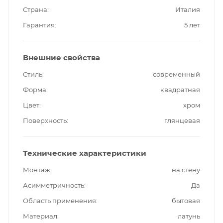
Страна
Италия
Гарантия
5 лет
Внешние свойства
Стиль
современный
Форма
квадратная
Цвет
хром
Поверхность
глянцевая
Технические характеристики
Монтаж
на стену
Асимметричность
Да
Область применения
бытовая
Материал
латунь