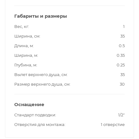
Габариты и размеры
Вес, кг
1
Ширина, см
35
Длина, м
0.5
Ширина, м
0.35
Глубина, м
0.25
Вылет верхнего душа, см
35
Размер верхнего душа, см
30
Оснащение
Стандарт подводки
1/2"
Отверстия для монтажа
1 отверстие