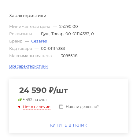
Характеристики
Минимальная цена
—
24590.00
Реквизиты
—
Душ, Товар, 00-01114383, 0
Бренд
—
Cezares
Код товара
—
00-01114383
Максимальная цена
—
30955.18
Все характеристики
24 590
₽
/шт
+ 492 на счет
Нашли дешевле?
Нет в наличии
КУПИТЬ В 1 КЛИК