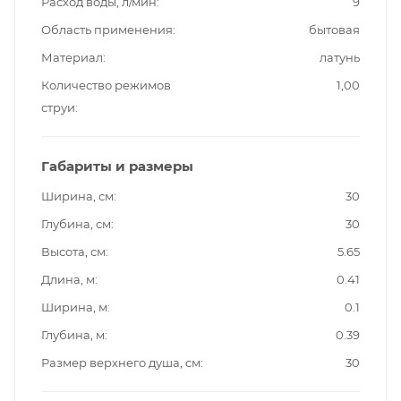
Расход воды, л/мин
9
Область применения
бытовая
Материал
латунь
Количество режимов
1,00
струи
Габариты и размеры
Ширина, см
30
Глубина, см
30
Высота, см
5.65
Длина, м
0.41
Ширина, м
0.1
Глубина, м
0.39
Размер верхнего душа, см
30