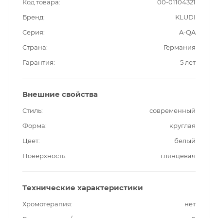
Код товара
00-01104321
Бренд
KLUDI
Серия
A-QA
Страна
Германия
Гарантия
5 лет
Внешние свойства
Стиль
современный
Форма
круглая
Цвет
белый
Поверхность
глянцевая
Технические характеристики
Хромотерапия
нет