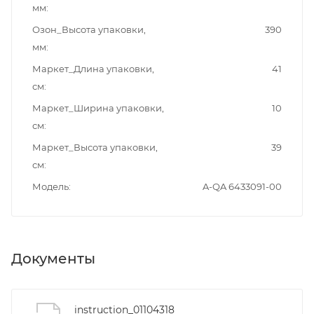
мм
Озон_Высота упаковки,
390
мм
Маркет_Длина упаковки,
41
см
Маркет_Ширина упаковки,
10
см
Маркет_Высота упаковки,
39
см
Модель
A-QA 6433091-00
Документы
instruction_01104318