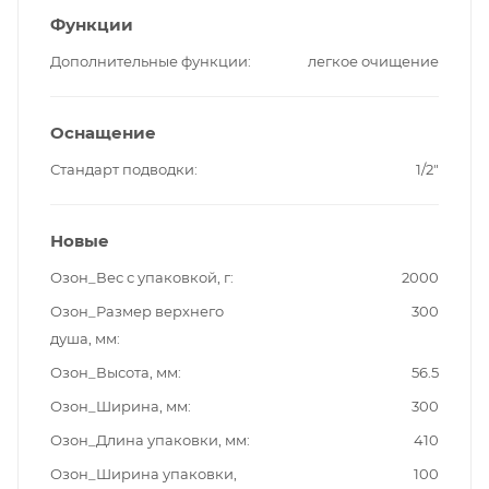
Функции
Дополнительные функции
легкое очищение
Оснащение
Стандарт подводки
1/2"
Новые
Озон_Вес с упаковкой, г
2000
Озон_Размер верхнего
300
душа, мм
Озон_Высота, мм
56.5
Озон_Ширина, мм
300
Озон_Длина упаковки, мм
410
Озон_Ширина упаковки,
100