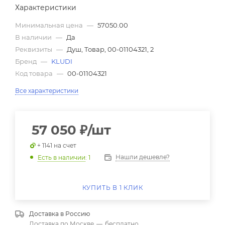
Характеристики
Минимальная цена
—
57050.00
В наличии
—
Да
Реквизиты
—
Душ, Товар, 00-01104321, 2
Бренд
—
KLUDI
Код товара
—
00-01104321
Все характеристики
57 050
₽
/шт
+ 1141 на счет
Нашли дешевле?
Есть в наличии
: 1
КУПИТЬ В 1 КЛИК
Доставка в
Россию
Доставка по Москве
—
бесплатно