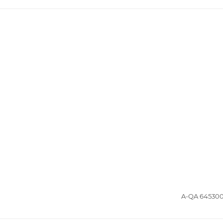
A-QA 64530