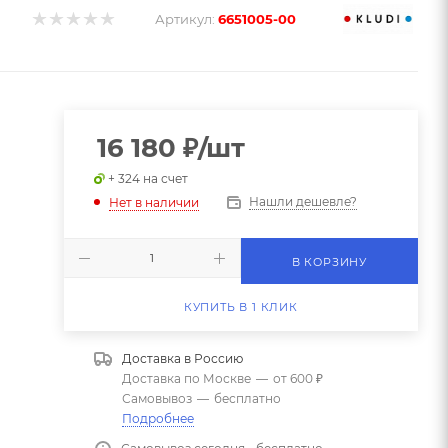
Артикул:
6651005-00
16 180
₽
/шт
+ 324 на счет
Нашли дешевле?
Нет в наличии
В КОРЗИНУ
КУПИТЬ В 1 КЛИК
Доставка в
Россию
Доставка по Москве
—
от 600 ₽
Самовывоз
—
бесплатно
Подробнее