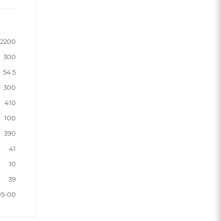
2200
300
54.5
300
410
100
390
41
10
39
05-00