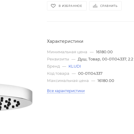
В ИЗБРАННОЕ
СРАВНИТЬ
Характеристики
Минимальная цена
—
16180.00
Реквизиты
—
Душ, Товар, 00-01104337, 2.2
Бренд
—
KLUDI
Код товара
—
00-01104337
Максимальная цена
—
16180.00
Все характеристики