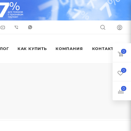
ЛОГ
КАК КУПИТЬ
КОМПАНИЯ
КОНТАКТЫ
0
0
0