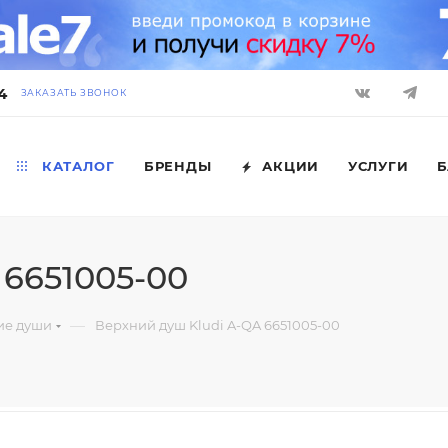
4
ЗАКАЗАТЬ ЗВОНОК
КАТАЛОГ
БРЕНДЫ
АКЦИИ
УСЛУГИ
Б
 6651005-00
—
ие души
Верхний душ Kludi A-QA 6651005-00