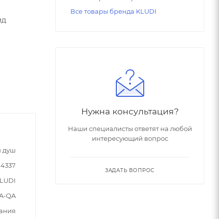
Все товары бренда KLUDI
ид
Нужна консультация?
Наши специалисты ответят на любой
интересующий вопрос
 душ
04337
ЗАДАТЬ ВОПРОС
LUDI
A-QA
ания