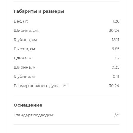
Габариты и размеры
Вес, кг
1.26
Ширина, см
30.24
Глубина, см
15.11
Высота, см
6.85
Длина, м
0.2
Ширина, м
0.35
Глубина, м
0.11
Размер верхнего душа, см
30.24
Оснащение
Стандарт подводки
1/2"