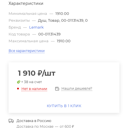
Характеристики
Минимальная цена
—
1910.00
Реквизиты
—
Душ, Товар, 00-01131439, 0
Бренд
—
Lemark
Код товара
—
00-01131439
Максимальная цена
—
1910.00
Все характеристики
1 910
₽
/шт
+ 38 на счет
Нашли дешевле?
Нет в наличии
КУПИТЬ В 1 КЛИК
Доставка в
Россию
Доставка по Москве
—
от 600 ₽