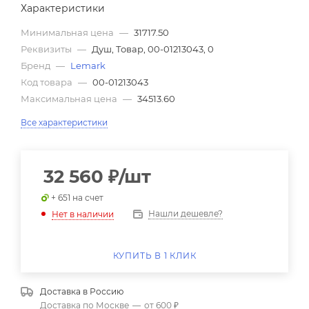
Характеристики
Минимальная цена
—
31717.50
Реквизиты
—
Душ, Товар, 00-01213043, 0
Бренд
—
Lemark
Код товара
—
00-01213043
Максимальная цена
—
34513.60
Все характеристики
32 560
₽
/шт
+ 651 на счет
Нашли дешевле?
Нет в наличии
КУПИТЬ В 1 КЛИК
Доставка в
Россию
Доставка по Москве
—
от 600 ₽