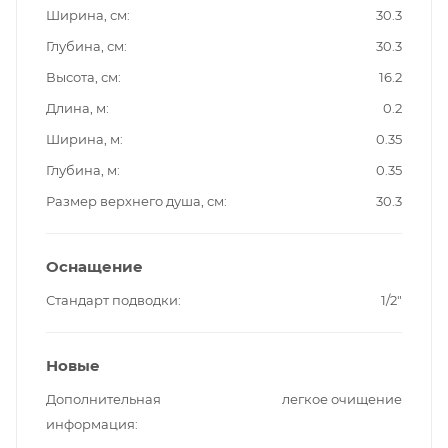
Ширина, см
30.3
Глубина, см
30.3
Высота, см
16.2
Длина, м
0.2
Ширина, м
0.35
Глубина, м
0.35
Размер верхнего душа, см
30.3
Оснащение
Стандарт подводки
1/2"
Новые
Дополнительная
легкое очищение
информация