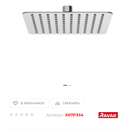
В ИЗБРАННОЕ
СРАВНИТЬ
Артикул:
X07P334