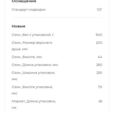
Оснащение
Стандарт подводки
1/2"
Новые
Озон_Вес с упаковкой, г
940
Озон_Размер верхнего
200
душа, мм
Озон_Высота, мм
44
Озон_Длина упаковки, мм
260
Озон_Ширина упаковки,
250
мм
Озон_Высота упаковки,
70
мм
Маркет_Длина упаковки,
26
см