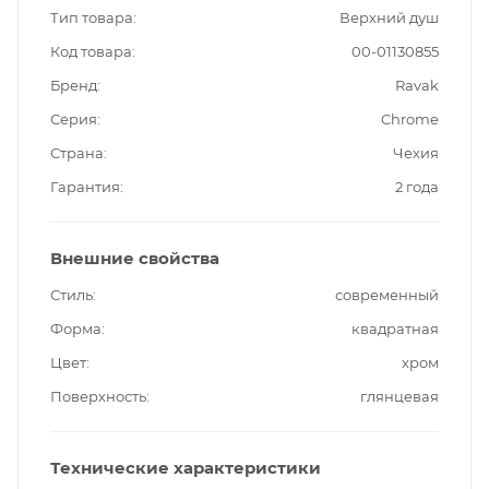
Тип товара
Верхний душ
Код товара
00-01130855
Бренд
Ravak
Серия
Chrome
Страна
Чехия
Гарантия
2 года
Внешние свойства
Стиль
современный
Форма
квадратная
Цвет
хром
Поверхность
глянцевая
Технические характеристики