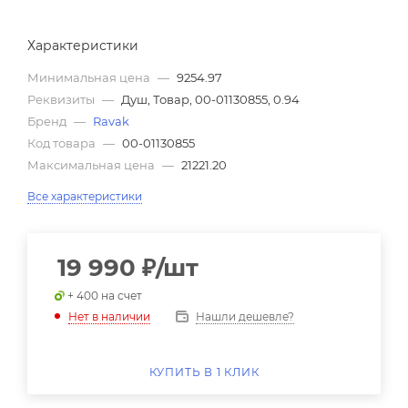
Характеристики
Минимальная цена
—
9254.97
Реквизиты
—
Душ, Товар, 00-01130855, 0.94
Бренд
—
Ravak
Код товара
—
00-01130855
Максимальная цена
—
21221.20
Все характеристики
19 990
₽
/шт
+ 400 на счет
Нашли дешевле?
Нет в наличии
КУПИТЬ В 1 КЛИК