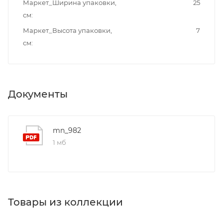
Маркет_Ширина упаковки,
25
см
Маркет_Высота упаковки,
7
см
Документы
mn_982
1 мб
Товары из коллекции