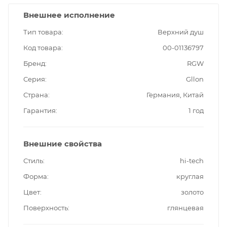
Внешнее исполнение
Тип товара
Верхний душ
Код товара
00-01136797
Бренд
RGW
Серия
Gllon
Страна
Германия, Китай
Гарантия
1 год
Внешние свойства
Стиль
hi-tech
Форма
круглая
Цвет
золото
Поверхность
глянцевая