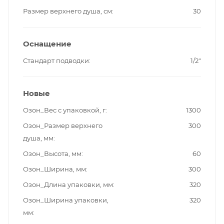
Размер верхнего душа, см
30
Оснащение
Стандарт подводки
1/2"
Новые
Озон_Вес с упаковкой, г
1300
Озон_Размер верхнего
300
душа, мм
Озон_Высота, мм
60
Озон_Ширина, мм
300
Озон_Длина упаковки, мм
320
Озон_Ширина упаковки,
320
мм