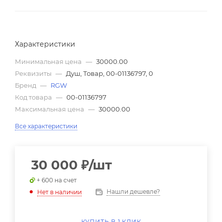
Характеристики
Минимальная цена
—
30000.00
Реквизиты
—
Душ, Товар, 00-01136797, 0
Бренд
—
RGW
Код товара
—
00-01136797
Максимальная цена
—
30000.00
Все характеристики
30 000
₽
/шт
+ 600 на счет
Нашли дешевле?
Нет в наличии
КУПИТЬ В 1 КЛИК