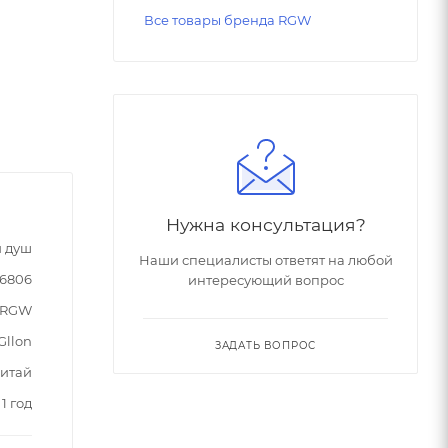
Все товары бренда RGW
Нужна консультация?
 душ
Наши специалисты ответят на любой
36806
интересующий вопрос
RGW
Gllon
ЗАДАТЬ ВОПРОС
Китай
1 год