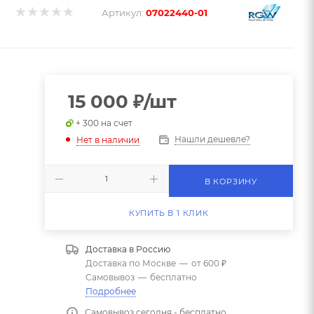
Артикул:
07022440-01
15 000
₽
/шт
+ 300 на счет
Нашли дешевле?
Нет в наличии
В КОРЗИНУ
КУПИТЬ В 1 КЛИК
Доставка в
Россию
Доставка по Москве
—
от 600 ₽
Самовывоз
—
бесплатно
Подробнее
Самовывоз сегодня - бесплатно