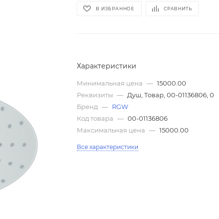
В ИЗБРАННОЕ
СРАВНИТЬ
Характеристики
Минимальная цена
—
15000.00
Реквизиты
—
Душ, Товар, 00-01136806, 0
Бренд
—
RGW
Код товара
—
00-01136806
Максимальная цена
—
15000.00
Все характеристики