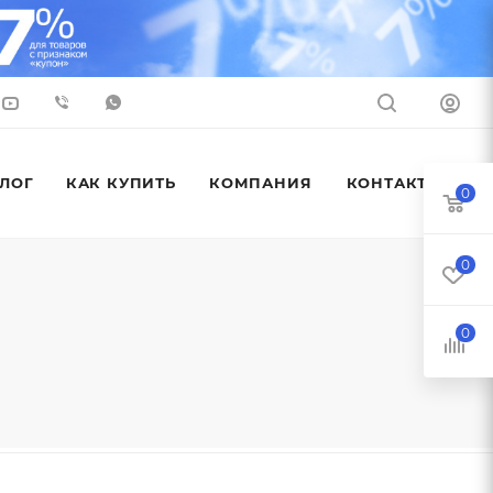
ЛОГ
КАК КУПИТЬ
КОМПАНИЯ
КОНТАКТЫ
0
0
0