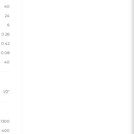
40
24
6
0.26
0.42
0.08
40
1/2"
1300
400