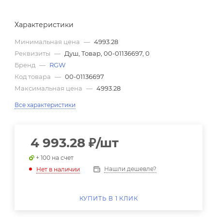
Характеристики
Минимальная цена
—
4993.28
Реквизиты
—
Душ, Товар, 00-01136697, 0
Бренд
—
RGW
Код товара
—
00-01136697
Максимальная цена
—
4993.28
Все характеристики
4 993.28
₽
/шт
+ 100 на счет
Нашли дешевле?
Нет в наличии
КУПИТЬ В 1 КЛИК