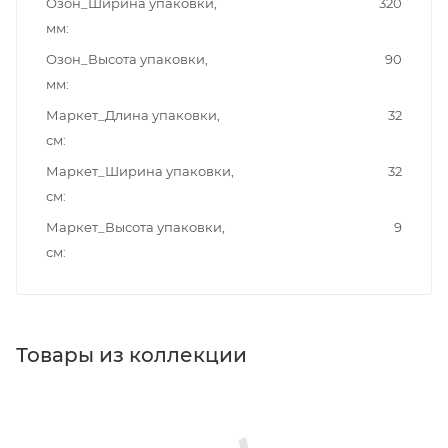
Озон_Ширина упаковки,
320
мм
Озон_Высота упаковки,
90
мм
Маркет_Длина упаковки,
32
см
Маркет_Ширина упаковки,
32
см
Маркет_Высота упаковки,
9
см
Товары из коллекции
Душевые лейки
Верхние души
Душевые стойки
Душевые комплекты
Душевые панели