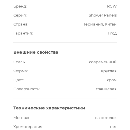
Бренд
RGW
Серия
Shower Panels
Страна
Германия, Китай
Гарантия
1 год
Внешние свойства
Стиль
современный
Форма
круглая
Цвет
хром
Поверхность
глянцевая
Технические характеристики
Монтаж
на потолок
Хромотерапия
нет