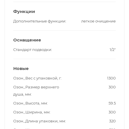
Функции
Дополнительные функции
легкое очищение
Оснащение
Стандарт подводки
1/2"
Новые
Озон_Вес с упаковкой, г
1300
Озон_Размер верхнего
300
душа, мм
Озон_Высота, мм
59.5
Озон_Ширина, мм
300
Озон_Длина упаковки, мм
320