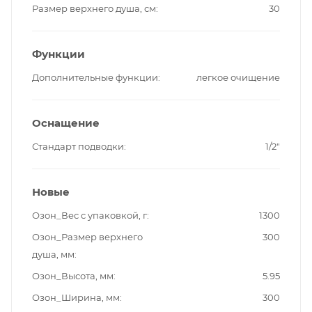
Размер верхнего душа, см
30
Функции
Дополнительные функции
легкое очищение
Оснащение
Стандарт подводки
1/2"
Новые
Озон_Вес с упаковкой, г
1300
Озон_Размер верхнего
300
душа, мм
Озон_Высота, мм
5.95
Озон_Ширина, мм
300