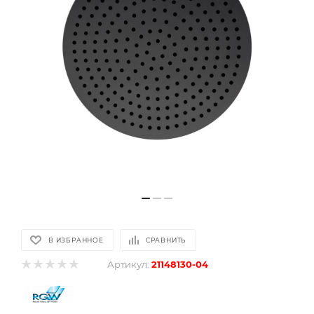
В ИЗБРАННОЕ
СРАВНИТЬ
Артикул:
21148130-04