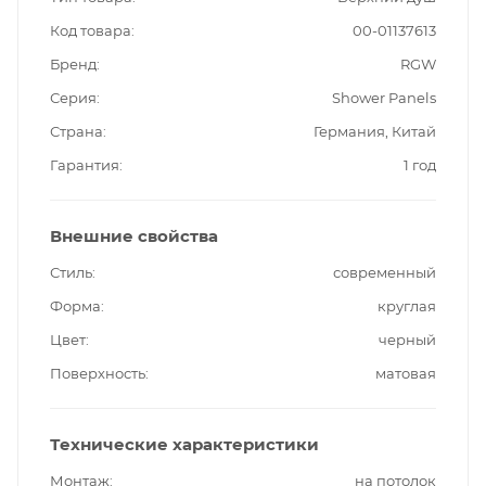
Код товара
00-01137613
Бренд
RGW
Серия
Shower Panels
Страна
Германия, Китай
Гарантия
1 год
Внешние свойства
Стиль
современный
Форма
круглая
Цвет
черный
Поверхность
матовая
Технические характеристики
Монтаж
на потолок