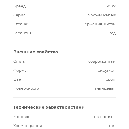
Бренд
RGW
Серия
Shower Panels
Страна
Германия, Китай
Гарантия
1 год
Внешние свойства
Стиль
современный
Форма
округлая
Цвет
хром
Поверхность
глянцевая
Технические характеристики
Монтаж
на потолок
Хромотерапия
нет