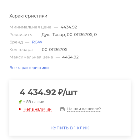
Характеристики
Минимальная цена
—
4434.92
Реквизиты
—
Душ, Товар, 00-01136705, 0
Бренд
—
RGW
Код товара
—
00-01136705
Максимальная цена
—
4434.92
Все характеристики
4 434.92
₽
/шт
+ 89 на счет
Нашли дешевле?
Нет в наличии
КУПИТЬ В 1 КЛИК