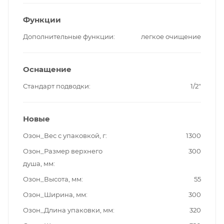
Функции
Дополнительные функции
легкое очищение
Оснащение
Стандарт подводки
1/2"
Новые
Озон_Вес с упаковкой, г
1300
Озон_Размер верхнего
300
душа, мм
Озон_Высота, мм
55
Озон_Ширина, мм
300
Озон_Длина упаковки, мм
320