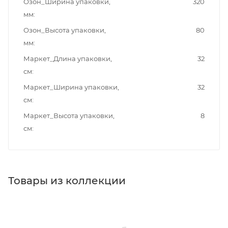
Озон_Ширина упаковки,
320
мм
Озон_Высота упаковки,
80
мм
Маркет_Длина упаковки,
32
см
Маркет_Ширина упаковки,
32
см
Маркет_Высота упаковки,
8
см
Товары из коллекции
Душевые лейки
Верхние души
Душевые стойки
Душевые комплекты
Душевые панели