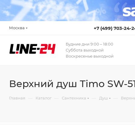
Москва
+7 (499) 703-24-2
Будние дни 9:00 – 18:00
Суббота выходной
Воскресенье выходной
Верхний душ Timo SW-51
—
—
—
—
Главная
Каталог
Сантехника
Душ
Верхн