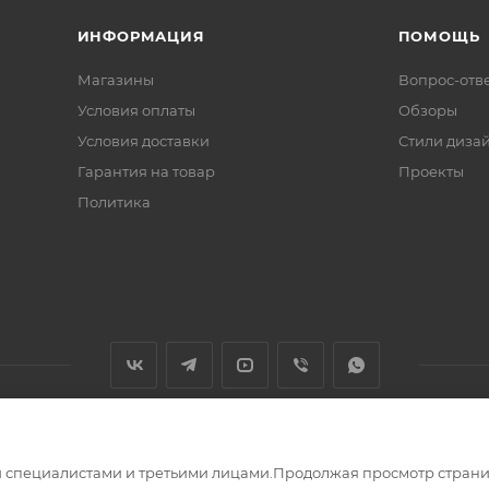
 специалистами и третьими лицами.Продолжая просмотр страни