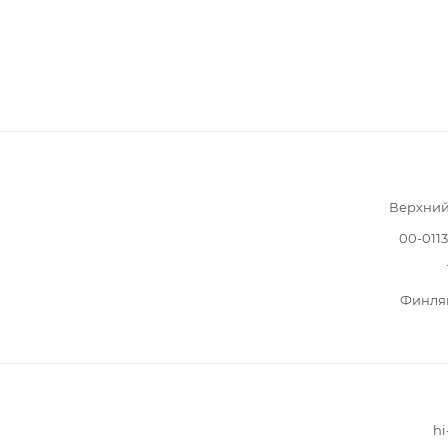
Верхний
00-011
Финля
hi