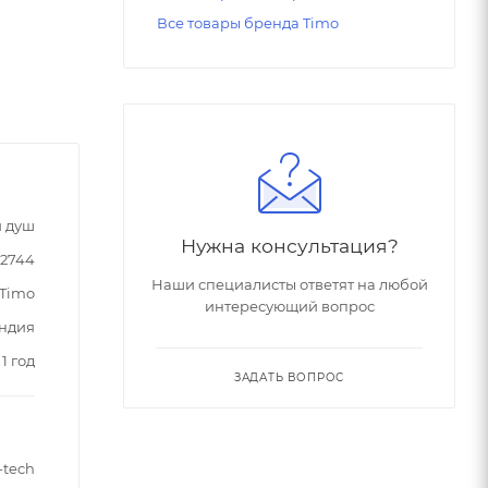
Все товары бренда Timo
 душ
Нужна консультация?
32744
Наши специалисты ответят на любой
Timo
интересующий вопрос
ндия
1 год
ЗАДАТЬ ВОПРОС
-tech