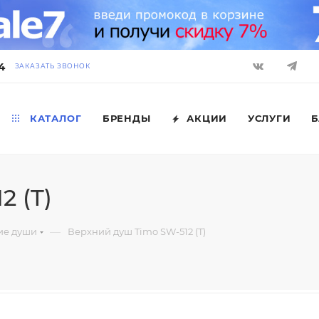
4
ЗАКАЗАТЬ ЗВОНОК
КАТАЛОГ
БРЕНДЫ
АКЦИИ
УСЛУГИ
Б
2 (T)
—
ие души
Верхний душ Timo SW-512 (T)