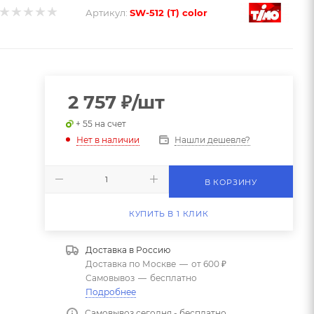
Артикул:
SW-512 (T) color
2 757
₽
/шт
+ 55 на счет
Нашли дешевле?
Нет в наличии
В КОРЗИНУ
КУПИТЬ В 1 КЛИК
Доставка в
Россию
Доставка по Москве
—
от 600 ₽
Самовывоз
—
бесплатно
Подробнее
Самовывоз сегодня - бесплатно