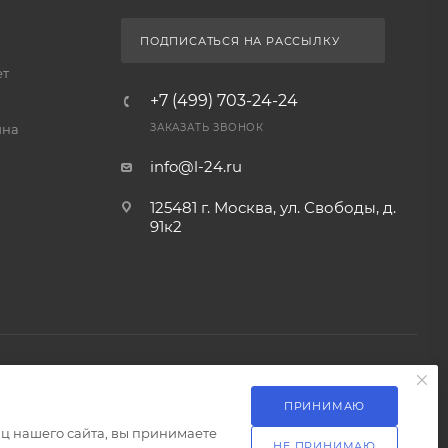
ПРИНИМАЮ
ц нашего сайта, вы принимаете
НЕ ПРИНИМАЮ