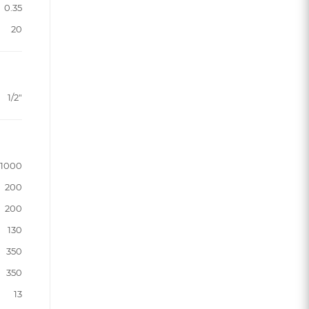
0.35
20
1/2"
1000
200
200
130
350
350
13