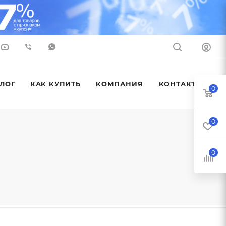
ЛОГ
КАК КУПИТЬ
КОМПАНИЯ
КОНТАКТЫ
0
0
0