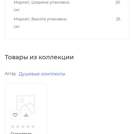
Маркет_Ширина упаковки,
20
см
Маркет_Высота упаковки,
25
см
Товары из коллекции
Array
Душевые комплекты
Минимальная
цена
10780.00
Реквизиты
Смесители
общее,
Товар,
Смеситель