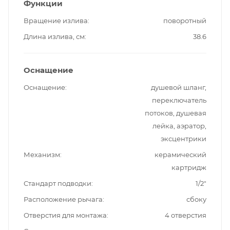
Функции
Вращение излива
поворотный
Длина излива, см
38.6
Оснащение
Оснащение
душевой шланг,
переключатель
потоков, душевая
лейка, аэратор,
эксцентрики
Механизм
керамический
картридж
Стандарт подводки
1/2"
Расположение рычага
сбоку
Отверстия для монтажа
4 отверстия