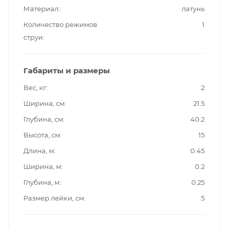
Материал
латунь
Количество режимов
1
струи
Габариты и размеры
Вес, кг
2
Ширина, см
21.5
Глубина, см
40.2
Высота, см
15
Длина, м
0.45
Ширина, м
0.2
Глубина, м
0.25
Размер лейки, см
5