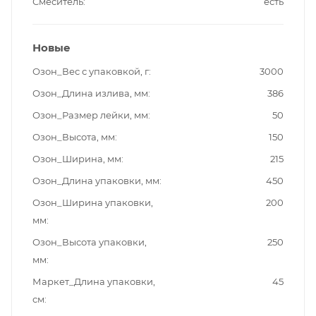
Смеситель
есть
Новые
Озон_Вес с упаковкой, г
3000
Озон_Длина излива, мм
386
Озон_Размер лейки, мм
50
Озон_Высота, мм
150
Озон_Ширина, мм
215
Озон_Длина упаковки, мм
450
Озон_Ширина упаковки,
200
мм
Озон_Высота упаковки,
250
мм
Маркет_Длина упаковки,
45
см